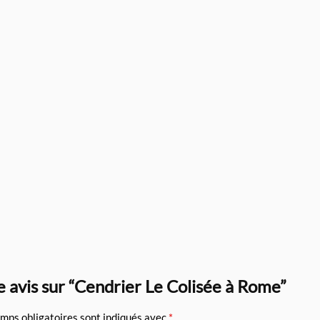
e avis sur “Cendrier Le Colisée à Rome”
mps obligatoires sont indiqués avec
*