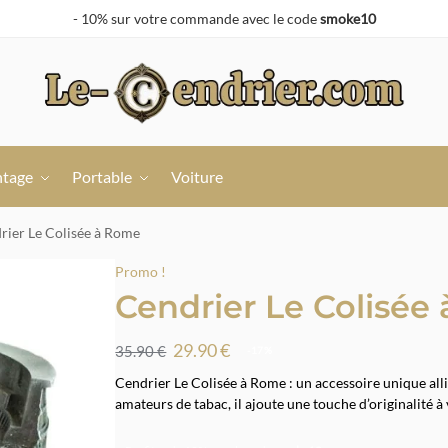
- 10% sur votre commande avec le code
smoke10
ntage
Portable
Voiture
rier Le Colisée à Rome
Promo !
Cendrier Le Colisée
29.90
€
35.90
€
-17%
Cendrier Le Colisée à Rome : un accessoire unique allia
amateurs de tabac, il ajoute une touche d’originalité à