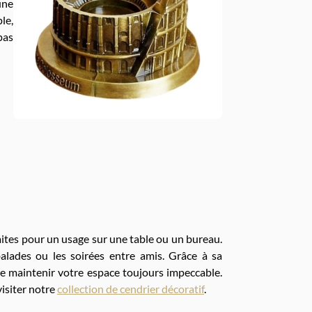
une
le,
pas
ites pour un usage sur une table ou un bureau.
balades ou les soirées entre amis. Grâce à sa
de maintenir votre espace toujours impeccable.
visiter notre
collection de cendrier décoratif
.