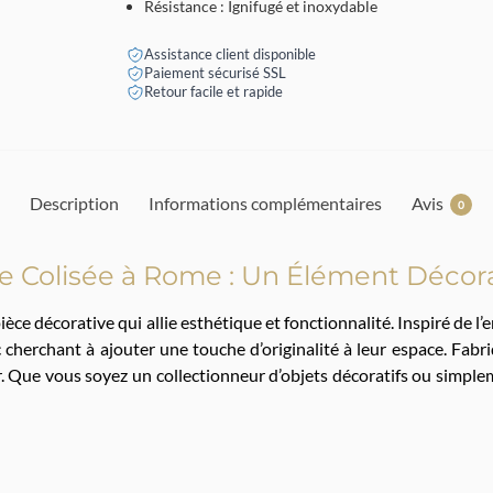
Résistance : Ignifugé et inoxydable
Assistance client disponible
Paiement sécurisé SSL
Retour facile et rapide
Description
Informations complémentaires
Avis
0
e Colisée à Rome : Un Élément Décor
pièce décorative qui allie esthétique et fonctionnalité. Inspiré de
 cherchant à ajouter une touche d’originalité à leur espace. Fabriq
ur. Que vous soyez un collectionneur d’objets décoratifs ou simple