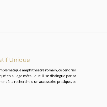
atif Unique
 l’emblématique amphithéâtre romain, ce cendrier
ué en alliage métallique, il se distingue par sa
ment à la recherche d’un accessoire pratique, ce