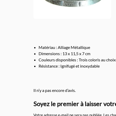
Matériau : Alliage Métallique
Dimensions : 13 x 11,5 x 7 cm
Couleurs disponibles : Trois coloris au choix
Résistance : Ignifugé et inoxydable
Il n’y a pas encore d’avis.
Soyez le premier à laisser votr
Votre adresse e-mail ne sera pas publiée.
Les cha