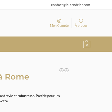
contact@le-cendrier.com
Mon Compte
À propos
0
 à Rome
nt style et robustesse. Parfait pour les
 votre…