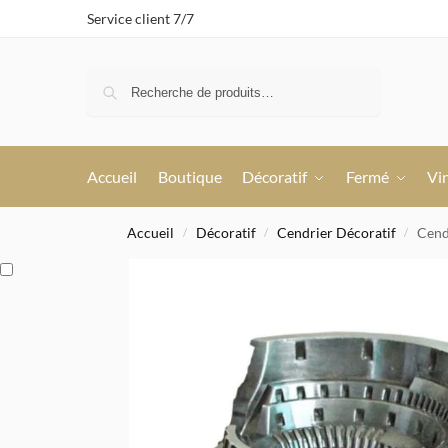
Service client 7/7
Recherche
Accueil
Boutique
Décoratif
Fermé
Vi
Accueil
Décoratif
Cendrier Décoratif
Cend
/
/
/