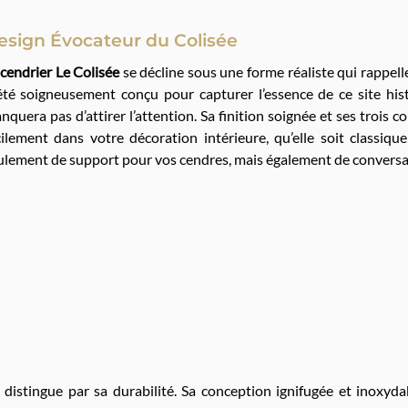
esign Évocateur du Colisée
e
cendrier Le Colisée
se décline sous une forme réaliste qui rappe
été soigneusement conçu pour capturer l’essence de ce site hist
nquera pas d’attirer l’attention. Sa finition soignée et ses trois c
cilement dans votre décoration intérieure, qu’elle soit classiq
ulement de support pour vos cendres, mais également de conversat
e distingue par sa durabilité. Sa conception ignifugée et inoxyda