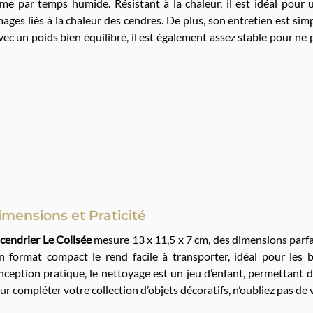
ême par temps humide. Résistant à la chaleur, il est idéal pour 
ges liés à la chaleur des cendres. De plus, son entretien est simp
Avec un poids bien équilibré, il est également assez stable pour ne 
imensions et Praticité
e
cendrier Le Colisée
mesure 13 x 11,5 x 7 cm, des dimensions parfa
n format compact le rend facile à transporter, idéal pour les 
nception pratique, le nettoyage est un jeu d’enfant, permettant 
ur compléter votre collection d’objets décoratifs, n’oubliez pas de 