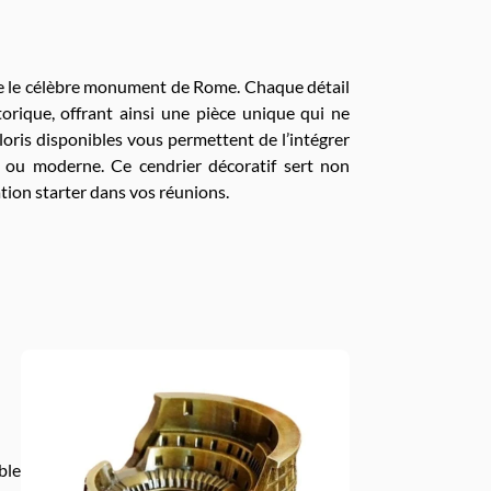
lle le célèbre monument de Rome. Chaque détail
orique, offrant ainsi une pièce unique qui ne
oloris disponibles vous permettent de l’intégrer
ue ou moderne. Ce cendrier décoratif sert non
ion starter dans vos réunions.
ble