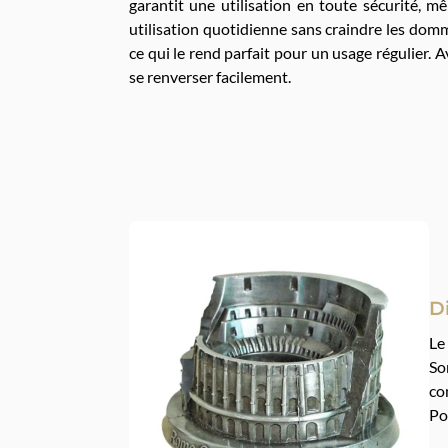
garantit une utilisation en toute sécurité, m
utilisation quotidienne sans craindre les domma
ce qui le rend parfait pour un usage régulier. 
se renverser facilement.
D
L
So
co
Po