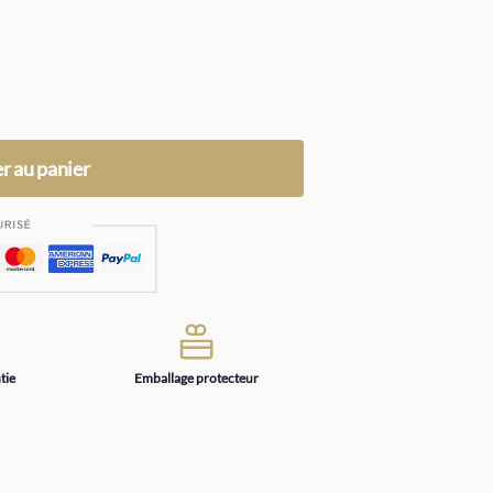
r au panier
tie
Emballage protecteur