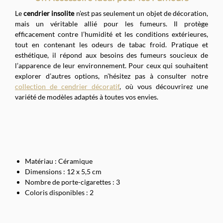
Le
cendrier insolite
n’est pas seulement un objet de décoration,
mais un véritable allié pour les fumeurs. Il protège
efficacement contre l’humidité et les conditions extérieures,
tout en contenant les odeurs de tabac froid. Pratique et
esthétique, il répond aux besoins des fumeurs soucieux de
l’apparence de leur environnement. Pour ceux qui souhaitent
explorer d’autres options, n’hésitez pas à consulter notre
collection de cendrier décoratif
, où vous découvrirez une
variété de modèles adaptés à toutes vos envies.
Matériau : Céramique
Dimensions : 12 x 5,5 cm
Nombre de porte-cigarettes : 3
Coloris disponibles : 2