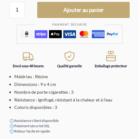
Ajouter au panier
Envoi sous 48 heures
Qualité garantie
Emballage protecteur
Matériau : Résine
Dimensions : 9 x 4 cm
Nombre de porte-cigarettes : 3
Résistance : Ignifugé, résistant à la chaleur et à l'eau
Coloris disponibles : 3
Assistance client disponible
Paiement sécurisé SSL
Retour facile et rapide