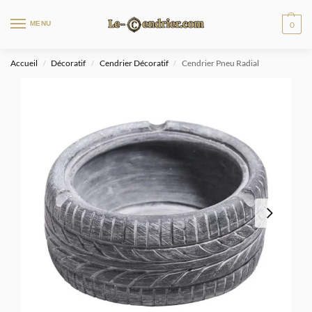
MENU
0
Accueil
Décoratif
Cendrier Décoratif
Cendrier Pneu Radial
/
/
/