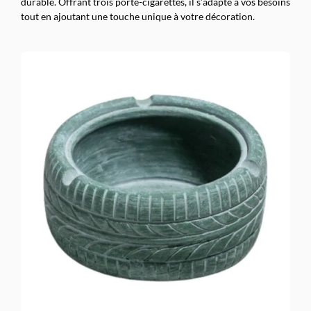
durable. Offrant trois porte-cigarettes, il s’adapte à vos besoins
tout en ajoutant une touche unique à votre décoration.