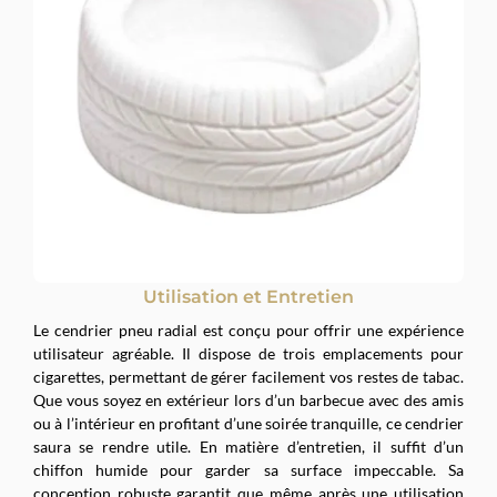
Utilisation et Entretien
Le cendrier pneu radial est conçu pour offrir une expérience
utilisateur agréable. Il dispose de trois emplacements pour
cigarettes, permettant de gérer facilement vos restes de tabac.
Que vous soyez en extérieur lors d’un barbecue avec des amis
ou à l’intérieur en profitant d’une soirée tranquille, ce cendrier
saura se rendre utile. En matière d’entretien, il suffit d’un
chiffon humide pour garder sa surface impeccable. Sa
conception robuste garantit que même après une utilisation