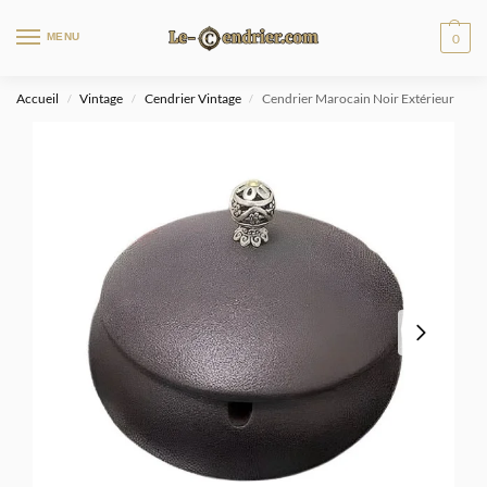
MENU
0
Accueil
Vintage
Cendrier Vintage
Cendrier Marocain Noir Extérieur
/
/
/