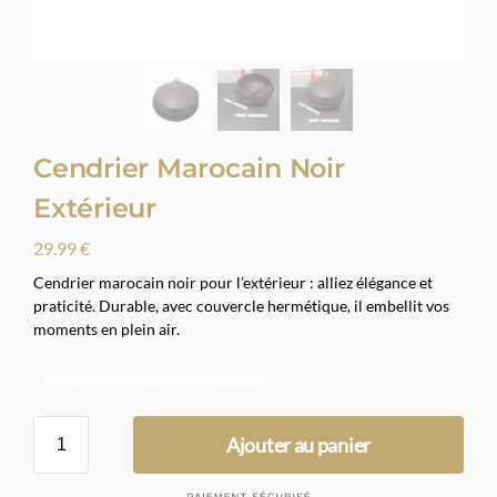
Cendrier Marocain Noir
Extérieur
29.99
€
Cendrier marocain noir pour l’extérieur : alliez élégance et
praticité. Durable, avec couvercle hermétique, il embellit vos
moments en plein air.
Profitez de 10% avec le code
smoke10
Ajouter au panier