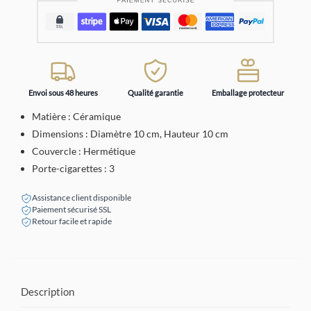
Envoi sous 48 heures
Qualité garantie
Emballage protecteur
Matière : Céramique
Dimensions : Diamètre 10 cm, Hauteur 10 cm
Couvercle : Hermétique
Porte-cigarettes : 3
Assistance client disponible
Paiement sécurisé SSL
Retour facile et rapide
Description