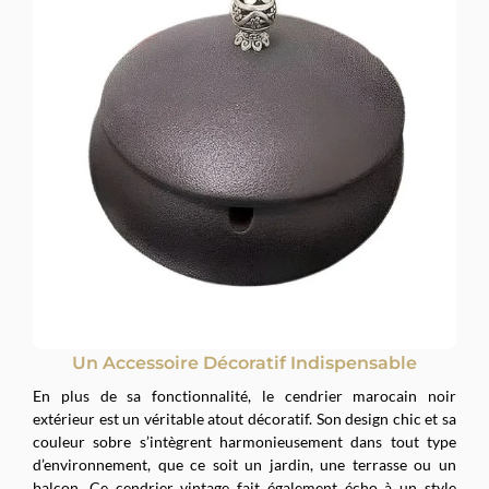
Un Accessoire Décoratif Indispensable
En plus de sa fonctionnalité, le cendrier marocain noir
extérieur est un véritable atout décoratif. Son design chic et sa
couleur sobre s’intègrent harmonieusement dans tout type
d’environnement, que ce soit un jardin, une terrasse ou un
balcon. Ce cendrier vintage fait également écho à un style