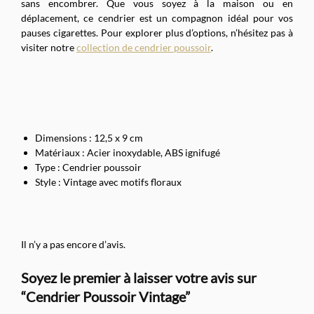
sans encombrer. Que vous soyez à la maison ou en
déplacement, ce cendrier est un compagnon idéal pour vos
pauses cigarettes. Pour explorer plus d’options, n’hésitez pas à
visiter notre
collection de cendrier poussoir
.
Dimensions : 12,5 x 9 cm
Matériaux : Acier inoxydable, ABS ignifugé
Type : Cendrier poussoir
Style : Vintage avec motifs floraux
Il n’y a pas encore d’avis.
Soyez le premier à laisser votre avis sur
“Cendrier Poussoir Vintage”