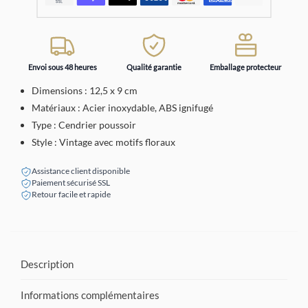
Envoi sous 48 heures
Qualité garantie
Emballage protecteur
Dimensions : 12,5 x 9 cm
Matériaux : Acier inoxydable, ABS ignifugé
Type : Cendrier poussoir
Style : Vintage avec motifs floraux
Assistance client disponible
Paiement sécurisé SSL
Retour facile et rapide
Description
Informations complémentaires