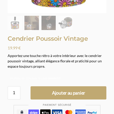
Cendrier Poussoir Vintage
19.99
€
Apportez une touche rétro à votre intérieur avec le cendrier
poussoir vintage, alliant élégance florale et praticité pour un
espace toujours propre.
Profitez de 10% avec le code
smoke10
Ajouter au panier