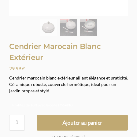
Cendrier Marocain Blanc
Extérieur
29.99
€
Cendrier marocain blanc extérieur alliant élégance et praticité.
Céramique robuste, couvercle hermétique, idéal pour un
jardin propre et stylé.
Profitez de 10% avec le code
smoke10
Ajouter au panier