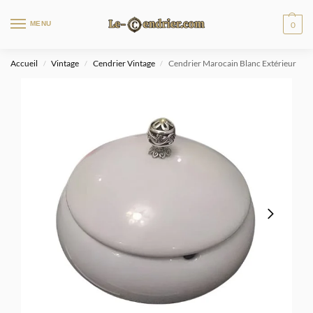
MENU
0
Accueil
Vintage
Cendrier Vintage
Cendrier Marocain Blanc Extérieur
/
/
/