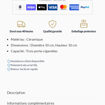
Envoi sous 48 heures
Qualité garantie
Emballage protecteur
Matériau : Céramique
Dimensions : Diamètre 10 cm, Hauteur 10 cm
Capacité : Trois porte-cigarettes
Assistance client disponible
Paiement sécurisé SSL
Retour facile et rapide
Description
Informations complémentaires