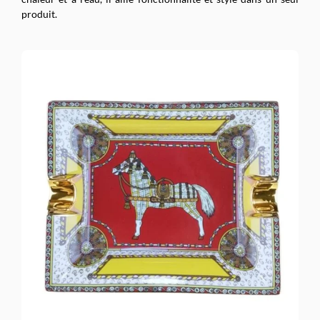
produit.