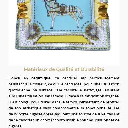
Matériaux de Qualité et Durabilité
Conçu en
céramique
, ce cendrier est particulièrement
résistant à la chaleur, ce qui le rend idéal pour une utilisation
quotidienne. Sa surface lisse facilite le nettoyage, assurant
ainsi une utilisation sans tracas. Grâce à sa fabrication soignée,
il est conçu pour durer dans le temps, permettant de profiter
de son esthétique sans compromettre sa fonctionnalité. Les
deux porte-cigares dorés ajoutent une touche de luxe, faisant
de ce cendrier un choix incontournable pour les passionnés de
cigares.