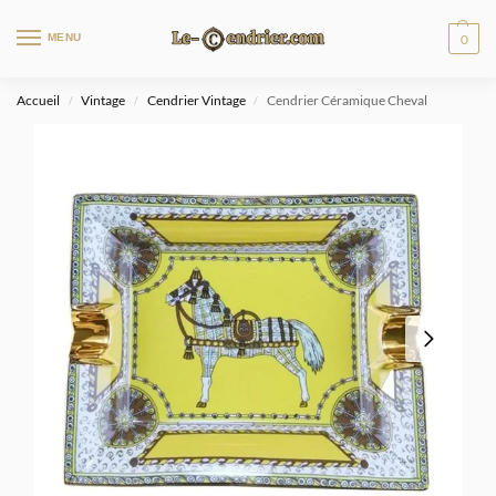
MENU
0
Accueil
Vintage
Cendrier Vintage
Cendrier Céramique Cheval
/
/
/