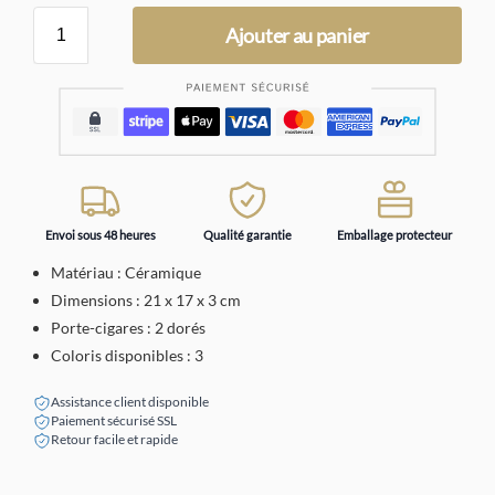
Ajouter au panier
Envoi sous 48 heures
Qualité garantie
Emballage protecteur
Matériau : Céramique
Dimensions : 21 x 17 x 3 cm
Porte-cigares : 2 dorés
Coloris disponibles : 3
Assistance client disponible
Paiement sécurisé SSL
Retour facile et rapide