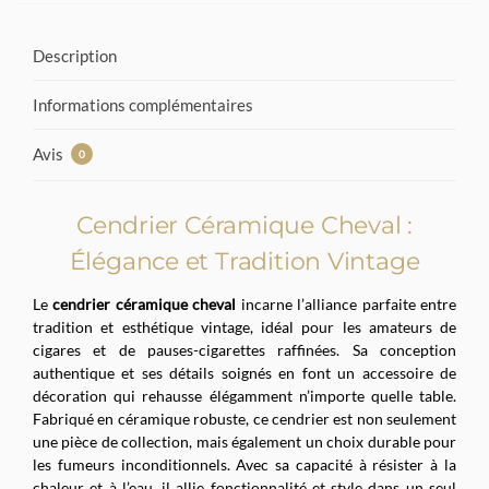
Description
Informations complémentaires
Avis
0
Cendrier Céramique Cheval :
Élégance et Tradition Vintage
Le
cendrier céramique cheval
incarne l’alliance parfaite entre
tradition et esthétique vintage, idéal pour les amateurs de
cigares et de pauses-cigarettes raffinées. Sa conception
authentique et ses détails soignés en font un accessoire de
décoration qui rehausse élégamment n’importe quelle table.
Fabriqué en céramique robuste, ce cendrier est non seulement
une pièce de collection, mais également un choix durable pour
les fumeurs inconditionnels. Avec sa capacité à résister à la
chaleur et à l’eau, il allie fonctionnalité et style dans un seul