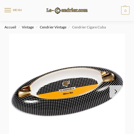
MENU
0
Accueil
Vintage
Cendrier Vintage
Cendrier Cigare Cuba
/
/
/