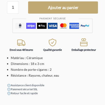
Ajouter au panier
Envoi sous 48 heures
Qualité garantie
Emballage protecteur
Matériau : Céramique
Dimensions : 18 x 3 cm
Nombre de porte-cigares : 2
Résistance : Rayures, chaleur, eau
Assistance client disponible
Paiement sécurisé SSL
Retour facile et rapide