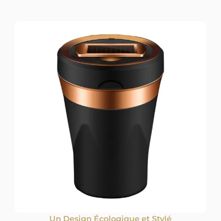
Un Design Écologique et Stylé