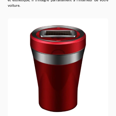
voiture.