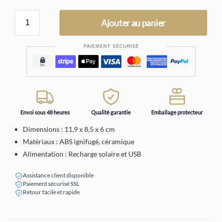
Ajouter au panier
Envoi sous 48 heures
Qualité garantie
Emballage protecteur
Dimensions : 11,9 x 8,5 x 6 cm
Matériaux : ABS ignifugé, céramique
Alimentation : Recharge solaire et USB
Assistance client disponible
Paiement sécurisé SSL
Retour facile et rapide