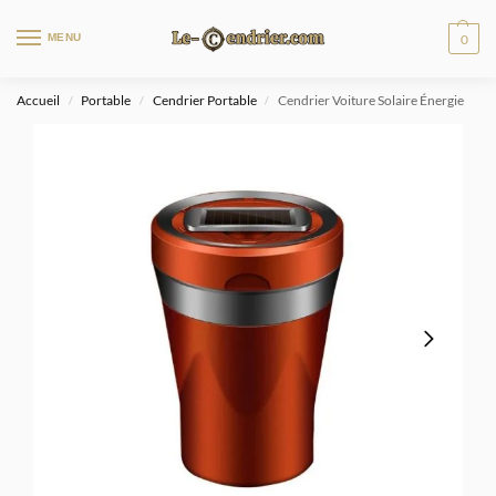
MENU
0
Accueil
Portable
Cendrier Portable
Cendrier Voiture Solaire Énergie
/
/
/