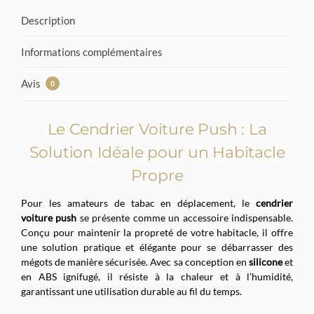
Description
Informations complémentaires
Avis
0
Le Cendrier Voiture Push : La
Solution Idéale pour un Habitacle
Propre
Pour les amateurs de tabac en déplacement, le
cendrier
voiture push
se présente comme un accessoire indispensable.
Conçu pour maintenir la propreté de votre habitacle, il offre
une solution pratique et élégante pour se débarrasser des
mégots de manière sécurisée. Avec sa conception en
silicone
et
en ABS ignifugé, il résiste à la chaleur et à l’humidité,
garantissant une utilisation durable au fil du temps.