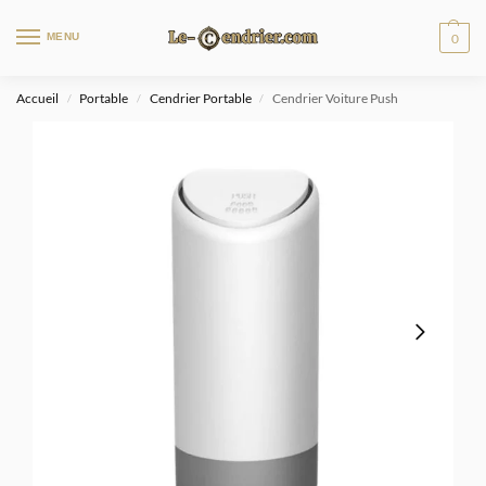
MENU
0
Accueil
Portable
Cendrier Portable
Cendrier Voiture Push
/
/
/