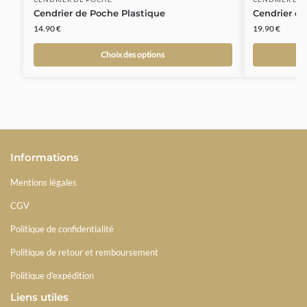
Cendrier de Poche Plastique
Cendrier d
14.90
€
19.90
€
Choix des options
Informations
Mentions légales
CGV
Politique de confidentialité
Politique de retour et remboursement
Politique d'expédition
Liens utiles