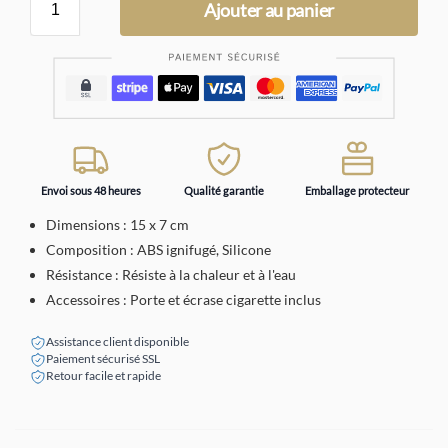
Ajouter au panier
Envoi sous 48 heures
Qualité garantie
Emballage protecteur
Dimensions : 15 x 7 cm
Composition : ABS ignifugé, Silicone
Résistance : Résiste à la chaleur et à l'eau
Accessoires : Porte et écrase cigarette inclus
Assistance client disponible
Paiement sécurisé SSL
Retour facile et rapide