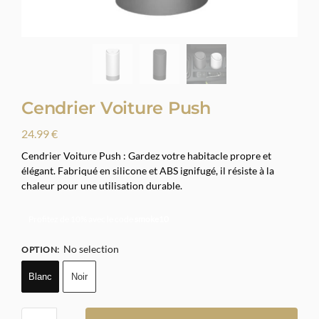
Cendrier Voiture Push
24.99
€
Cendrier Voiture Push : Gardez votre habitacle propre et
élégant. Fabriqué en silicone et ABS ignifugé, il résiste à la
chaleur pour une utilisation durable.
Profitez de 10% avec le code
smoke10
No selection
OPTION
:
Blanc
Noir