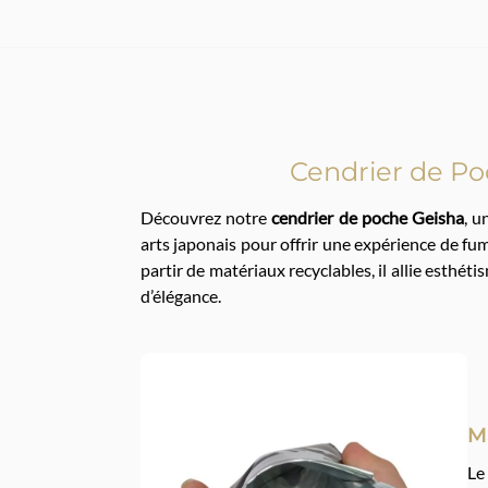
Cendrier de Poc
Découvrez notre
cendrier de poche Geisha
, u
arts japonais pour offrir une expérience de fu
partir de matériaux recyclables, il allie esthé
d’élégance.
M
Le