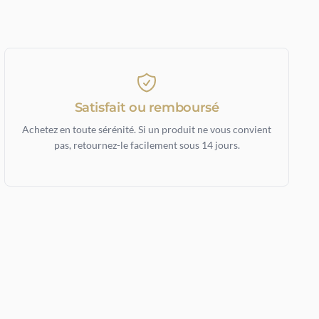
Satisfait ou remboursé
Achetez en toute sérénité. Si un produit ne vous convient
pas, retournez-le facilement sous 14 jours.