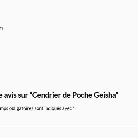
um
re avis sur “Cendrier de Poche Geisha”
mps obligatoires sont indiqués avec
*