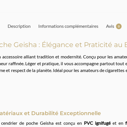
Description
Informations complémentaires
Avis
0
he Geisha : Élégance et Praticité au
n accessoire alliant tradition et modernité. Conçu pour les amateu
meur raffinée. Léger et pratique, il vous accompagne partout tou
tisme et respect de la planète. Idéal pour les amateurs de cigarette
atériaux et Durabilité Exceptionnelle
 cendrier de poche Geisha est conçu en
PVC ignifugé
et en