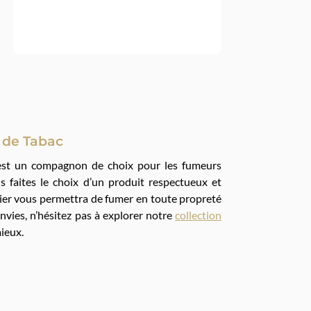
 de Tabac
c’est un compagnon de choix pour les fumeurs
 faites le choix d’un produit respectueux et
drier vous permettra de fumer en toute propreté
nvies, n’hésitez pas à explorer notre
collection
mieux.