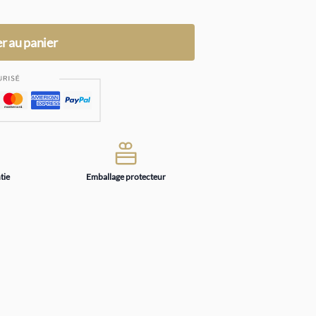
r au panier
tie
Emballage protecteur