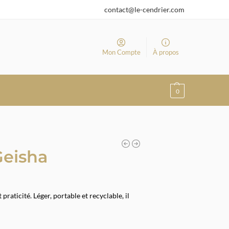
contact@le-cendrier.com
Mon Compte
À propos
0
Geisha
praticité. Léger, portable et recyclable, il