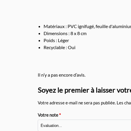
Matériaux : PVC ignifugé, feuille d'alumini
Dimensions : 8 x 8 cm
Poids : Léger
Recyclable : Oui
Il n’y a pas encore d’avis.
Soyez le premier à laisser vot
Votre adresse e-mail ne sera pas publiée.
Les cha
Votre note
*