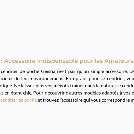
n Accessoire Indispensable pour les Amateurs
 cendrier de poche Geisha n’est pas qu’un simple accessoire, 
ucieux de leur environnement. En optant pour ce cendrier, vous
atique. Ne laissez plus vos mégots traîner dans la nature, ce cen
ut en étant chic. Pour découvrir d’autres modèles adaptés à vos e
 cendrier de poche
et trouvez l’accessoire qui vous correspond le 