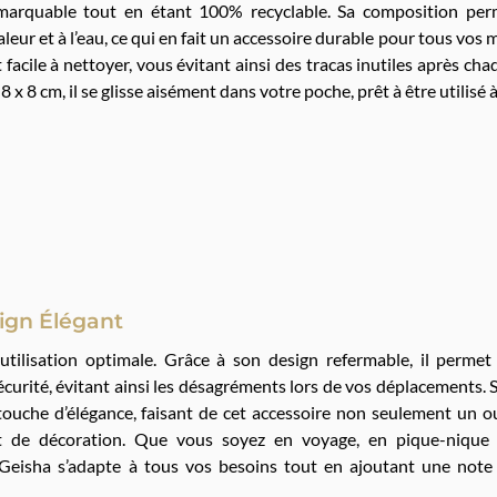
marquable tout en étant 100% recyclable. Sa composition perme
aleur et à l’eau, ce qui en fait un accessoire durable pour tous vos
t facile à nettoyer, vous évitant ainsi des tracas inutiles après c
 8 x 8 cm, il se glisse aisément dans votre poche, prêt à être utilis
sign Élégant
tilisation optimale. Grâce à son design refermable, il permet
écurité, évitant ainsi les désagréments lors de vos déplacements. 
ouche d’élégance, faisant de cet accessoire non seulement un ou
et de décoration. Que vous soyez en voyage, en pique-nique
Geisha s’adapte à tous vos besoins tout en ajoutant une note