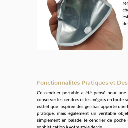
re
ch
es
de
Fonctionnalités Pratiques et De
Ce cendrier portable a été pensé pour une u
conserver les cendres et les mégots en toute s
esthétique inspirée des geishas apporte une t
pratique, mais également un véritable obj
simplement en balade, le cendrier de poche 
sophistication à votre style de vie.