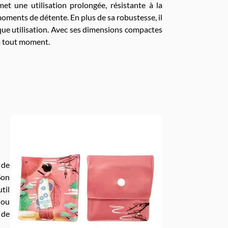
t une utilisation prolongée, résistante à la
 moments de détente. En plus de sa robustesse, il
haque utilisation. Avec ses dimensions compactes
é à tout moment.
 de
Son
til
 ou
 de