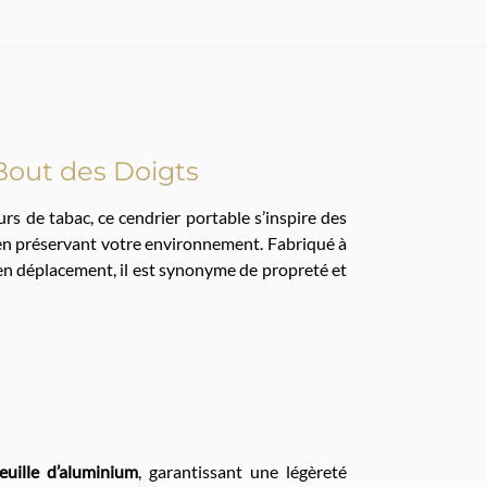
 Bout des Doigts
rs de tabac, ce cendrier portable s’inspire des
t en préservant votre environnement. Fabriqué à
s en déplacement, il est synonyme de propreté et
feuille d’aluminium
, garantissant une légèreté