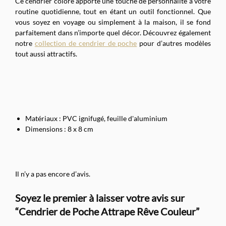
Ce cendrier coloré apporte une touche de personnalité à votre
routine quotidienne, tout en étant un outil fonctionnel. Que
vous soyez en voyage ou simplement à la maison, il se fond
parfaitement dans n’importe quel décor. Découvrez également
notre
collection de cendrier de poche
pour d’autres modèles
tout aussi attractifs.
Matériaux : PVC ignifugé, feuille d'aluminium
Dimensions : 8 x 8 cm
Il n’y a pas encore d’avis.
Soyez le premier à laisser votre avis sur
“Cendrier de Poche Attrape Rêve Couleur”