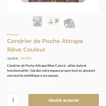
Promo !
Cendrier de Poche Attrape
Rêve Couleur
14.99
€
18.90
€
-21%
Cendrier de Poche Attrape Rêve Coloré : alliez style et
fonctionnalité ! Gardez votre espace propre tout en ajoutant
une touche esthétique à vos pauses.
Profitez de 10% avec le code
smoke10
Ajouter au panier