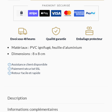
Envoi sous 48 heures
Qualité garantie
Emballage protecteur
Matériaux : PVC ignifugé, feuille d'aluminium
Dimensions : 8 x 8 cm
Assistance client disponible
Paiement sécurisé SSL
Retour facile et rapide
Description
Informations complémentaires