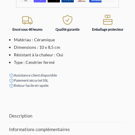
Envoi sous 48 heures
Qualité garantie
Emballage protecteur
Matériau : Céramique
Dimensions : 10 x 8,5 cm
Résistant à la chaleur : Oui
Type : Cendrier fermé
Assistance client disponible
Paiement sécurisé SSL
Retour facile et rapide
Description
Informations complémentaires