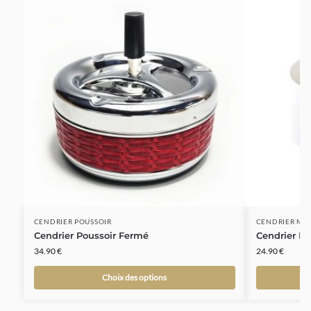
CENDRIER POUSSOIR
CENDRIER MU
Cendrier Poussoir Fermé
Cendrier M
34.90
€
24.90
€
Choix des options