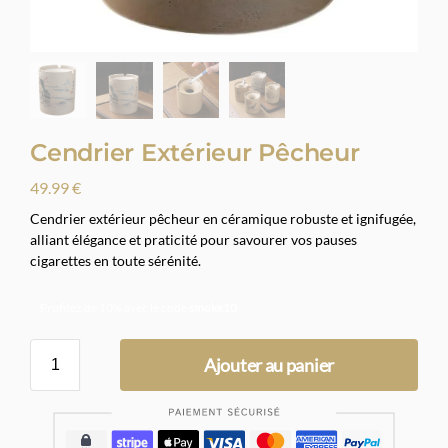
Cendrier Extérieur Pêcheur
49.99
€
Cendrier extérieur pêcheur en céramique robuste et ignifugée,
alliant élégance et praticité pour savourer vos pauses
cigarettes en toute sérénité.
Profitez de 10% avec le code
smoke10
Ajouter au panier