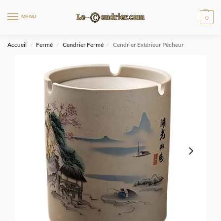
MENU
0
Accueil
Fermé
Cendrier Fermé
Cendrier Extérieur Pêcheur
/
/
/