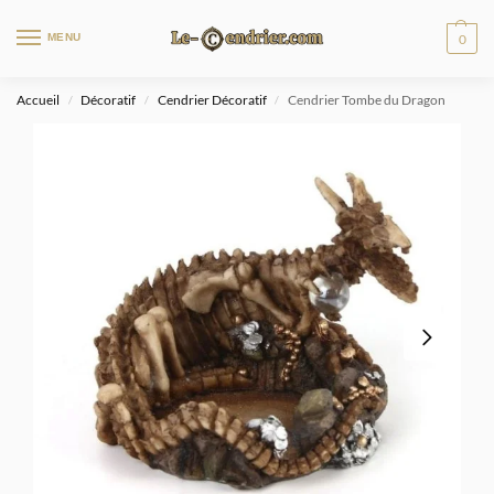
MENU
0
Accueil
Décoratif
Cendrier Décoratif
Cendrier Tombe du Dragon
/
/
/