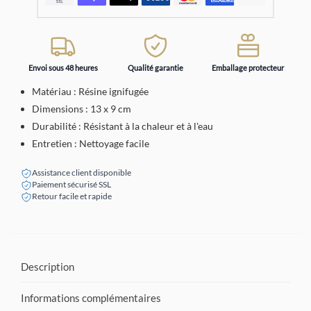
Envoi sous 48 heures
Qualité garantie
Emballage protecteur
Matériau : Résine ignifugée
Dimensions : 13 x 9 cm
Durabilité : Résistant à la chaleur et à l'eau
Entretien : Nettoyage facile
Assistance client disponible
Paiement sécurisé SSL
Retour facile et rapide
Description
Informations complémentaires