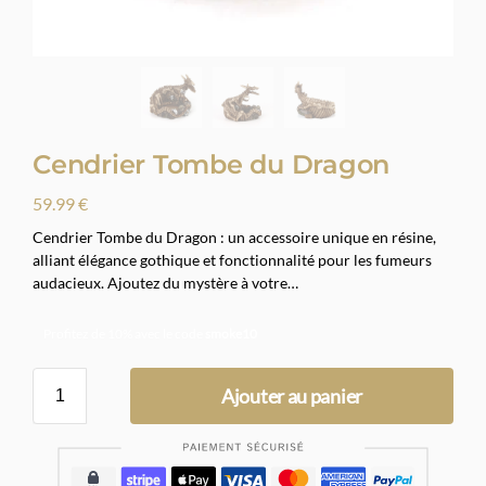
Cendrier Tombe du Dragon
59.99
€
Cendrier Tombe du Dragon : un accessoire unique en résine,
alliant élégance gothique et fonctionnalité pour les fumeurs
audacieux. Ajoutez du mystère à votre…
Profitez de 10% avec le code
smoke10
Ajouter au panier