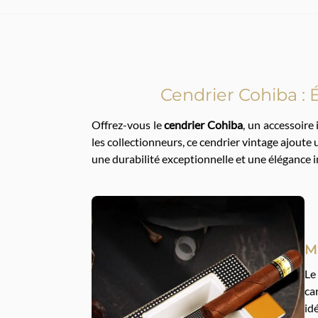
Cendrier Cohiba : 
Offrez-vous le
cendrier Cohiba
, un accessoire
les collectionneurs, ce cendrier vintage ajoute
une durabilité exceptionnelle et une élégance i
M
L
ca
id