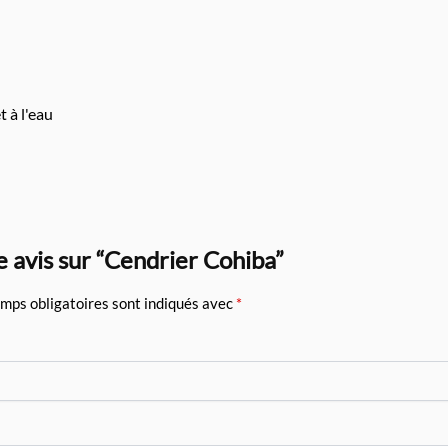
t à l'eau
e avis sur “Cendrier Cohiba”
mps obligatoires sont indiqués avec
*