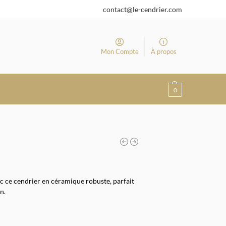
contact@le-cendrier.com
Mon Compte
À propos
0
ec ce cendrier en céramique robuste, parfait
n.