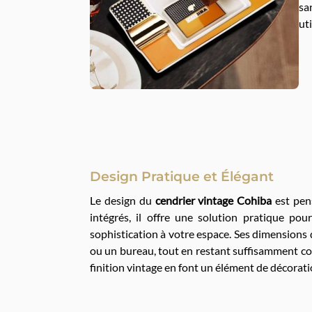
sa
ut
Design Pratique et Élégant
Le design du
cendrier vintage Cohiba
est pens
intégrés, il offre une solution pratique po
sophistication à votre espace. Ses dimensions d
ou un bureau, tout en restant suffisamment co
finition vintage en font un élément de décoratio