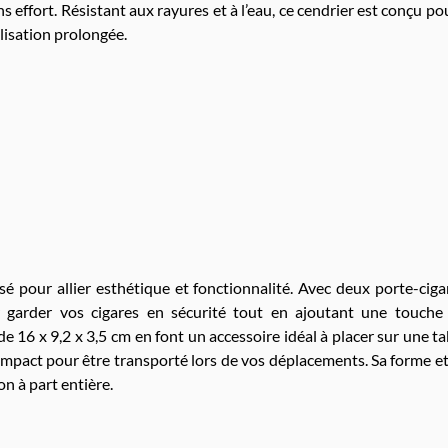
ns effort. Résistant aux rayures et à l’eau, ce cendrier est conçu 
ilisation prolongée.
é pour allier esthétique et fonctionnalité. Avec deux porte-ciga
ur garder vos cigares en sécurité tout en ajoutant une touche
e 16 x 9,2 x 3,5 cm en font un accessoire idéal à placer sur une ta
mpact pour être transporté lors de vos déplacements. Sa forme et
n à part entière.