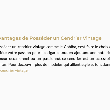
vantages de Posséder un Cendrier Vintage
sséder un
cendrier vintage
comme le Cohiba, c’est faire le choix d
flète votre passion pour les cigares tout en ajoutant une note 
meur occasionnel ou un passionné, ce cendrier est un accesso
vités. Pour découvrir plus de modèles qui allient style et fonction
 cendrier vintage
.