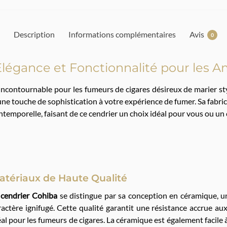
Description
Informations complémentaires
Avis
0
Élégance et Fonctionnalité pour les 
 incontournable pour les fumeurs de cigares désireux de marier sty
 une touche de sophistication à votre expérience de fumer. Sa fabr
ntemporelle, faisant de ce cendrier un choix idéal pour vous ou un
atériaux de Haute Qualité
e
cendrier Cohiba
se distingue par sa conception en céramique, u
ractère ignifugé. Cette qualité garantit une résistance accrue au
éal pour les fumeurs de cigares. La céramique est également facile