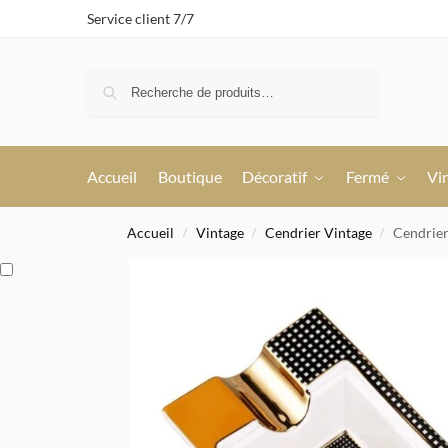
Service client 7/7
Recherche
Accueil
Boutique
Décoratif
Fermé
Vi
Accueil
Vintage
Cendrier Vintage
Cendrie
/
/
/