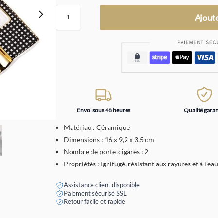
Ajoute
Envoi sous 48 heures
Qualité garan
Matériau : Céramique
Dimensions : 16 x 9,2 x 3,5 cm
Nombre de porte-cigares : 2
Propriétés : Ignifugé, résistant aux rayures et à l'ea
Assistance client disponible
Paiement sécurisé SSL
Retour facile et rapide