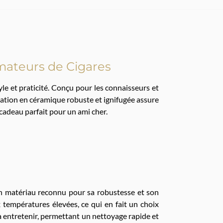
Amateurs de Cigares
le et praticité. Conçu pour les connaisseurs et
ication en céramique robuste et ignifugée assure
 cadeau parfait pour un ami cher.
n matériau reconnu pour sa robustesse et son
x températures élevées, ce qui en fait un choix
 à entretenir, permettant un nettoyage rapide et