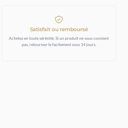
Satisfait ou remboursé
Achetez en toute sérénité. Si un produit ne vous convient
pas, retournez-le facilement sous 14 jours.