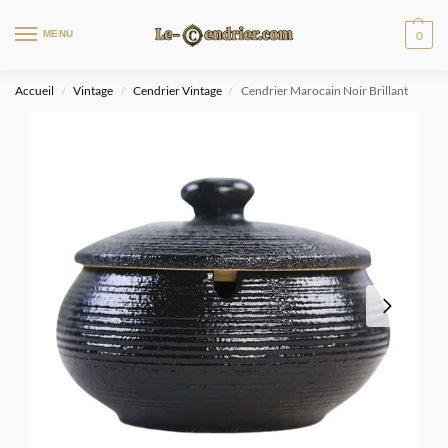
MENU
0
Accueil
Vintage
Cendrier Vintage
Cendrier Marocain Noir Brillant
/
/
/