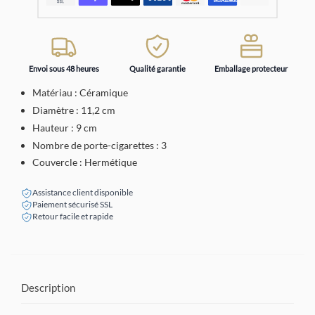
Envoi sous 48 heures
Qualité garantie
Emballage protecteur
Matériau : Céramique
Diamètre : 11,2 cm
Hauteur : 9 cm
Nombre de porte-cigarettes : 3
Couvercle : Hermétique
Assistance client disponible
Paiement sécurisé SSL
Retour facile et rapide
Description