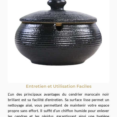
Entretien et Utilisation Faciles
L’un des principaux avantages du cendrier marocain noir
brillant est sa facilité d’entretien. Sa surface lisse permet un
nettoyage aisé, vous permettant de maintenir votre espace
propre sans effort. Il suffit d’un chiffon humide pour enlever
les cendres et les résidus, garantissant ainsi une hygiène