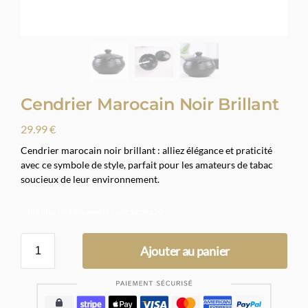
Cendrier Marocain Noir Brillant
29.99
€
Cendrier marocain noir brillant : alliez élégance et praticité
avec ce symbole de style, parfait pour les amateurs de tabac
soucieux de leur environnement.
Profitez de 10% avec le code
smoke10
Ajouter au panier