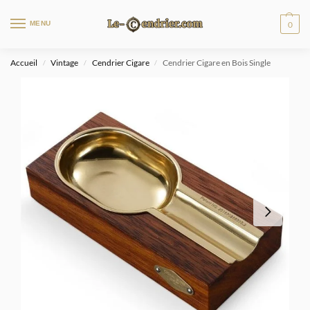
MENU
0
Accueil
Vintage
Cendrier Cigare
Cendrier Cigare en Bois Single
/
/
/