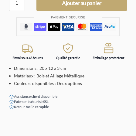
Ajouter au panier
Envoi sous 48 heures
Qualité garantie
Emballage protecteur
Dimensions : 20 x 12 x 3 cm
Matériaux : Bois et Alliage Métallique
Couleurs disponibles : Deux options
Assistance client disponible
Paiement sécurisé SSL
Retour facile et rapide