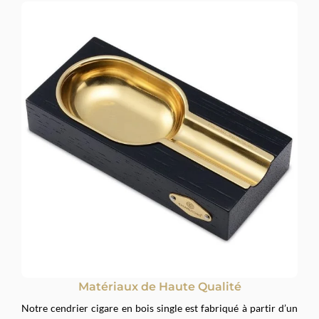
Matériaux de Haute Qualité
Notre cendrier cigare en bois single est fabriqué à partir d’un