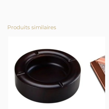
Produits similaires
-18%