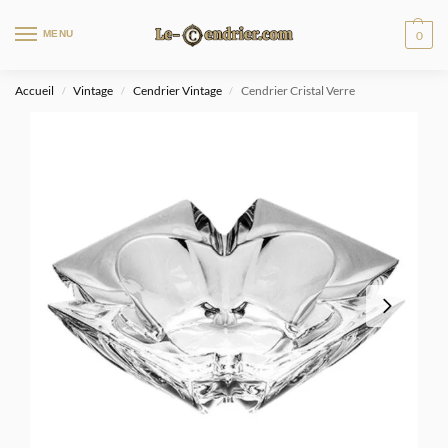
MENU
0
Accueil
Vintage
Cendrier Vintage
Cendrier Cristal Verre
/
/
/