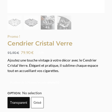
Promo !
Cendrier Cristal Verre
79.90
€
91.90
€
-13%
Ajoutez une touche vintage à votre décor avec le Cendrier
Cristal Verre. Élégant et pratique, il sublime chaque espace
tout en accueillant vos cigarettes.
Profitez de 10% avec le code
smoke10
No selection
OPTION
:
Transparent
Grisé