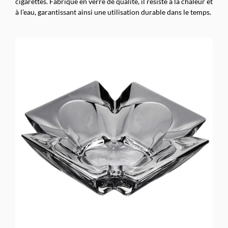
cigarettes. Fabriqué en verre de qualité, il résiste à la chaleur et
à l’eau, garantissant ainsi une utilisation durable dans le temps.