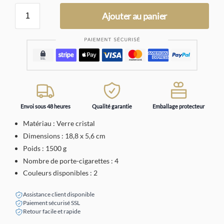
Ajouter au panier
Envoi sous 48 heures
Qualité garantie
Emballage protecteur
Matériau : Verre cristal
Dimensions : 18,8 x 5,6 cm
Poids : 1500 g
Nombre de porte-cigarettes : 4
Couleurs disponibles : 2
Assistance client disponible
Paiement sécurisé SSL
Retour facile et rapide