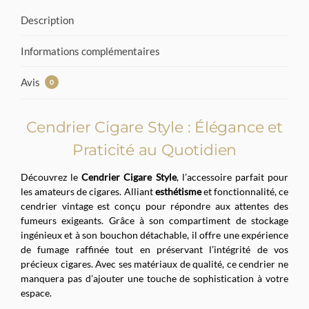
Description
Informations complémentaires
Avis
0
Cendrier Cigare Style : Élégance et
Praticité au Quotidien
Découvrez le
Cendrier Cigare Style
, l’accessoire parfait pour
les amateurs de cigares. Alliant
esthétisme
et fonctionnalité, ce
cendrier vintage est conçu pour répondre aux attentes des
fumeurs exigeants. Grâce à son compartiment de stockage
ingénieux et à son bouchon détachable, il offre une expérience
de fumage raffinée tout en préservant l’intégrité de vos
précieux cigares. Avec ses matériaux de qualité, ce cendrier ne
manquera pas d’ajouter une touche de sophistication à votre
espace.