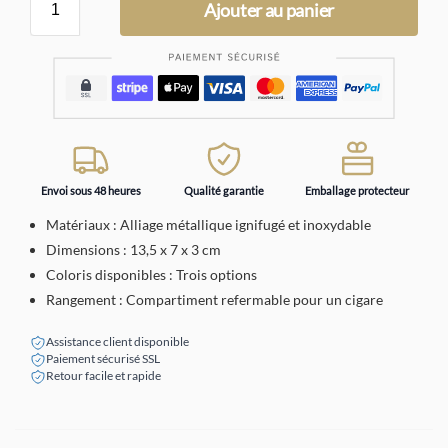
Ajouter au panier
Envoi sous 48 heures
Qualité garantie
Emballage protecteur
Matériaux : Alliage métallique ignifugé et inoxydable
Dimensions : 13,5 x 7 x 3 cm
Coloris disponibles : Trois options
Rangement : Compartiment refermable pour un cigare
Assistance client disponible
Paiement sécurisé SSL
Retour facile et rapide