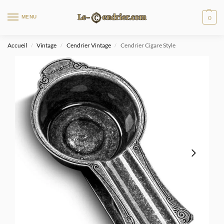
MENU
0
Accueil
Vintage
Cendrier Vintage
Cendrier Cigare Style
/
/
/