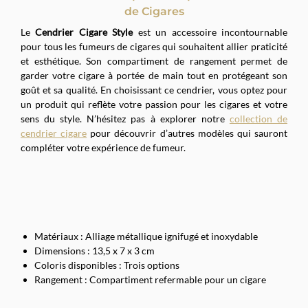
de Cigares
Le
Cendrier Cigare Style
est un accessoire incontournable
pour tous les fumeurs de cigares qui souhaitent allier praticité
et esthétique. Son compartiment de rangement permet de
garder votre cigare à portée de main tout en protégeant son
goût et sa qualité. En choisissant ce cendrier, vous optez pour
un produit qui reflète votre passion pour les cigares et votre
sens du style. N’hésitez pas à explorer notre
collection de
cendrier cigare
pour découvrir d’autres modèles qui sauront
compléter votre expérience de fumeur.
Matériaux : Alliage métallique ignifugé et inoxydable
Dimensions : 13,5 x 7 x 3 cm
Coloris disponibles : Trois options
Rangement : Compartiment refermable pour un cigare