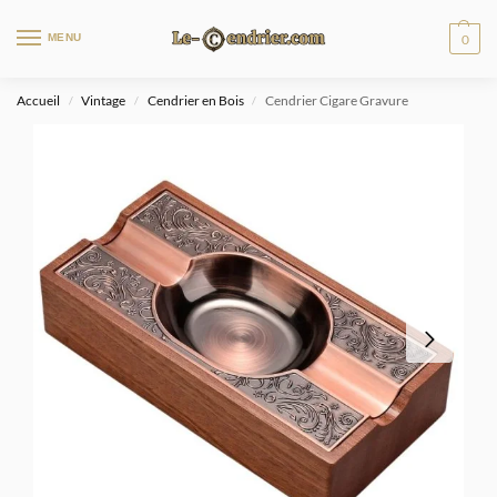
MENU
0
Accueil
Vintage
Cendrier en Bois
Cendrier Cigare Gravure
/
/
/