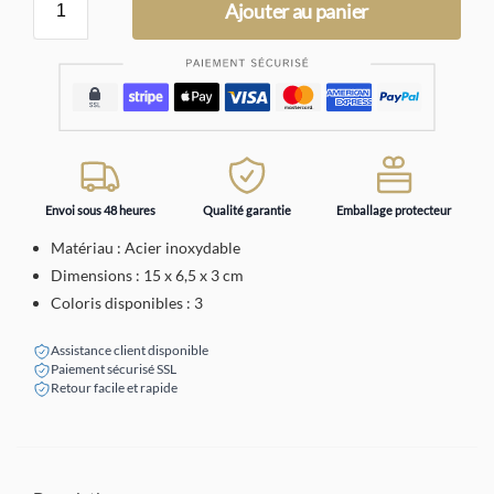
Ajouter au panier
Envoi sous 48 heures
Qualité garantie
Emballage protecteur
Matériau : Acier inoxydable
Dimensions : 15 x 6,5 x 3 cm
Coloris disponibles : 3
Assistance client disponible
Paiement sécurisé SSL
Retour facile et rapide