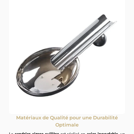
Matériaux de Qualité pour une Durabilité
Optimale
Le
cendrier cigare cuillère
est réalisé en
acier inoxydable
, un