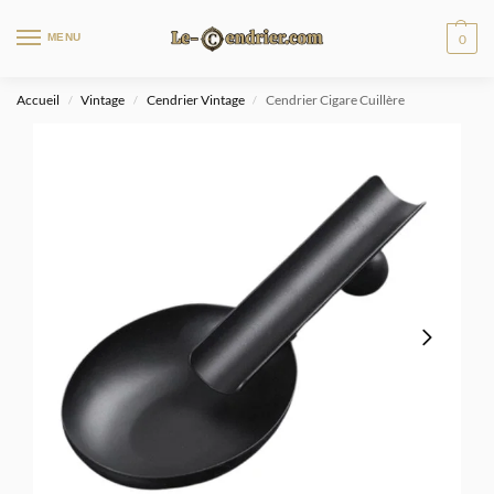
MENU
0
Accueil
Vintage
Cendrier Vintage
Cendrier Cigare Cuillère
/
/
/