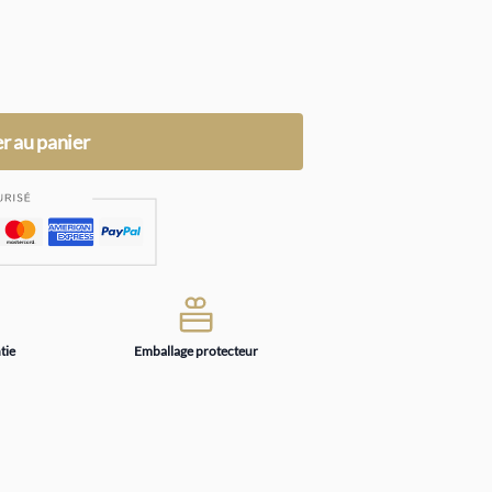
r au panier
tie
Emballage protecteur