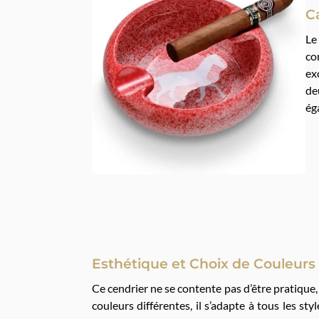
C
L
co
ex
de
ég
Esthétique et Choix de Couleurs
Ce cendrier ne se contente pas d’être pratique,
couleurs différentes, il s’adapte à tous les s