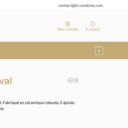
contact@le-cendrier.com
Mon Compte
À propos
0
val
té. Fabriqué en céramique robuste, il ajoute
nt.