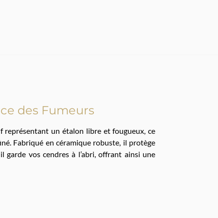
vice des Fumeurs
if représentant un étalon libre et fougueux, ce
finé. Fabriqué en céramique robuste, il protège
 garde vos cendres à l’abri, offrant ainsi une