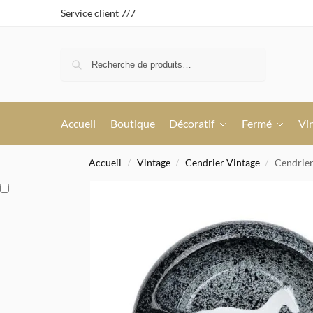
Service client 7/7
Recherche
Accueil
Boutique
Décoratif
Fermé
Vi
Accueil
Vintage
Cendrier Vintage
Cendrier
/
/
/