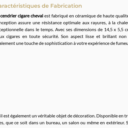
aractéristiques de Fabrication
e
cendrier cigare cheval
est fabriqué en céramique de haute qualité, 
nception assure une résistance optimale aux rayures, à la chaleu
ceptionnelle dans le temps. Avec ses dimensions de 14,5 x 5,5 cm
ux cigares en toute sécurité. Son aspect lisse et brillant non
alement une touche de sophistication à votre expérience de fumeu
 il est également un véritable objet de décoration. Disponible en tr
tyles, que ce soit dans un bureau, un salon ou même en extérieur. 