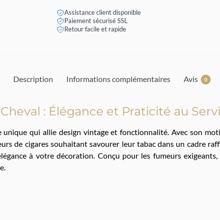
Assistance client disponible
Paiement sécurisé SSL
Retour facile et rapide
Description
Informations complémentaires
Avis
0
 Cheval : Élégance et Praticité au Ser
e unique qui allie design vintage et fonctionnalité. Avec son mot
teurs de cigares souhaitant savourer leur tabac dans un cadre raf
égance à votre décoration. Conçu pour les fumeurs exigeants, il
e.