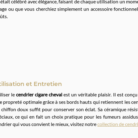
était célébré avec élégance, faisant de chaque utilisation un mom
age ou que vous cherchiez simplement un accessoire fonctionnel,
ûts.
ilisation et Entretien
iliser le
cendrier cigare cheval
est un véritable plaisir. Il est con
e propreté optimale grâce à ses bords hauts qui retiennent les cen
 chiffon doux suffit pour conserver son éclat. Sa céramique résis
éciaux, ce qui en fait un choix pratique pour les fumeurs assidus
ndrier qui vous convient le mieux, visitez notre
collection de cendri