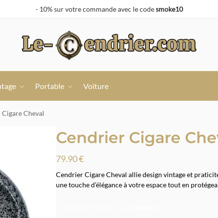
- 10% sur votre commande avec le code
smoke10
ntage
Portable
Voiture
 Cigare Cheval
Cendrier Cigare Che
79.90
€
Cendrier Cigare Cheval allie design vintage et pratici
une touche d’élégance à votre espace tout en protégea
Profitez de 10% avec le code
smoke10