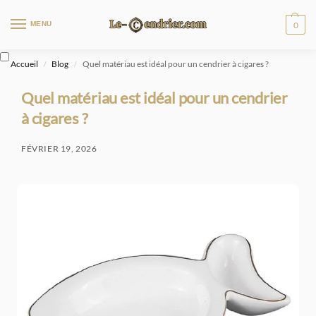
MENU
0
Accueil
Blog
Quel matériau est idéal pour un cendrier à cigares ?
/
/
Quel matériau est idéal pour un cendrier
à cigares ?
FÉVRIER 19, 2026