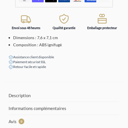
Envoi sous 48 heures
Qualité garantie
Emballage protecteur
Dimensions : 7,6 x 7,1 cm
Composition : ABS ignifugé
Assistance client disponible
Paiement sécurisé SSL
Retour facile et rapide
Description
Informations complémentaires
Avis
0