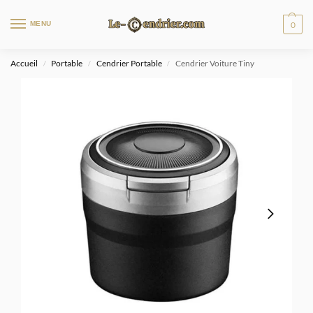
MENU
0
Accueil
Portable
Cendrier Portable
Cendrier Voiture Tiny
/
/
/