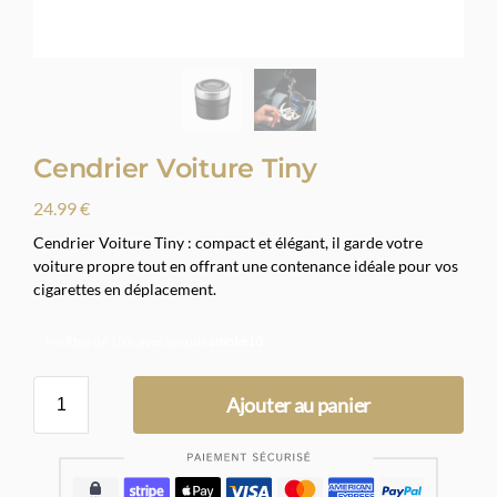
Cendrier Voiture Tiny
24.99
€
Cendrier Voiture Tiny : compact et élégant, il garde votre
voiture propre tout en offrant une contenance idéale pour vos
cigarettes en déplacement.
Profitez de 10% avec le code
smoke10
Ajouter au panier