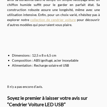
chiffon humide suffit pour le garder en parfait état. Sa
construction robuste assure une longévité, même avec une
utilisation intensive. Enfin, pour un choix varié, n’hésitez pas à
explorer notre
collection de cendrier voiture
pour découvrir
d’autres modèles qui pourraient vous plaire.
Dimensions : 12,5 x 8 x 6,5 cm
Composition : ABS ignifugé, acier inoxydable
Alimentation : Recharge solaire et USB
Il n’y a pas encore d’avis.
Soyez le premier à laisser votre avis sur
“Cendrier Voiture LED USB”