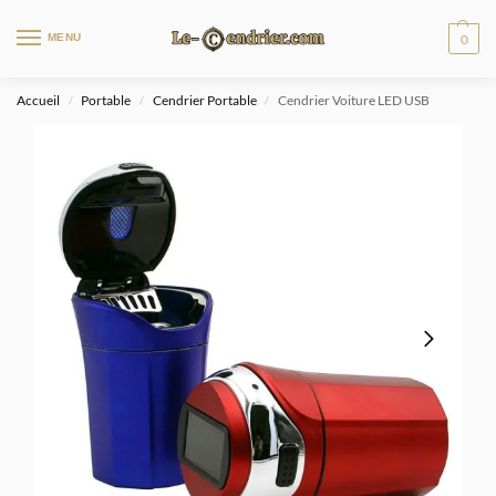
MENU
0
Accueil
Portable
Cendrier Portable
Cendrier Voiture LED USB
/
/
/