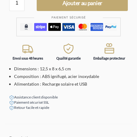
Ajouter au panier
Envoi sous 48 heures
Qualité garantie
Emballage protecteur
Dimensions : 12,5 x 8 x 6,5 cm
Composition : ABS ignifugé, acier inoxydable
Alimentation : Recharge solaire et USB
Assistance client disponible
Paiement sécurisé SSL
Retour facile et rapide