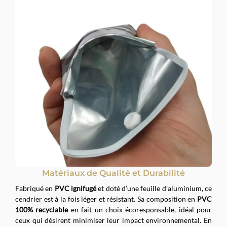
Matériaux de Qualité et Durabilité
Fabriqué en
PVC ignifugé
et doté d’une feuille d’aluminium, ce
cendrier est à la fois léger et résistant. Sa composition en
PVC
100% recyclable
en fait un choix écoresponsable, idéal pour
ceux qui désirent minimiser leur impact environnemental. En