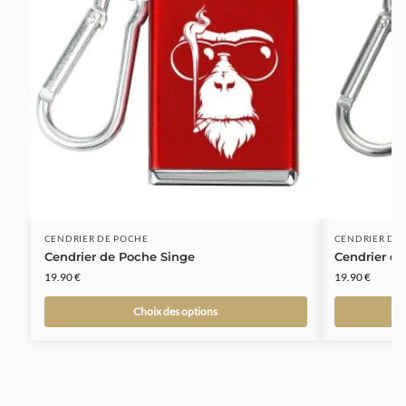
CENDRIER DE POCHE
CENDRIER DE
Cendrier de Poche Singe
Cendrier d
19.90
€
19.90
€
Choix des options