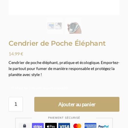
Cendrier de Poche Éléphant
14.99
€
Cendrier de poche éléphant, pratique et écologique. Emportez-
le partout pour fumer de manière responsable et protégez la
planète avec style !
Profitez de 10% avec le code
smoke10
Ajouter au panier