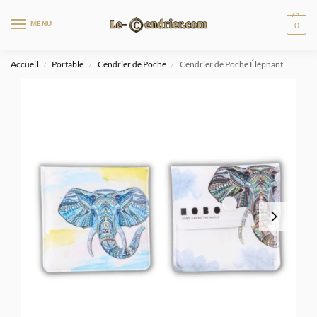
MENU
0
Accueil
Portable
Cendrier de Poche
Cendrier de Poche Éléphant
/
/
/