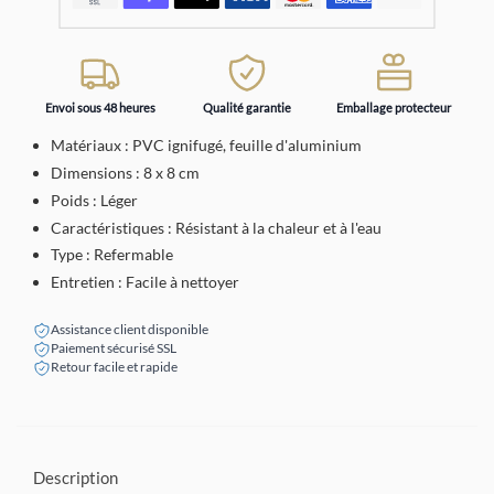
Envoi sous 48 heures
Qualité garantie
Emballage protecteur
Matériaux : PVC ignifugé, feuille d'aluminium
Dimensions : 8 x 8 cm
Poids : Léger
Caractéristiques : Résistant à la chaleur et à l'eau
Type : Refermable
Entretien : Facile à nettoyer
Assistance client disponible
Paiement sécurisé SSL
Retour facile et rapide
Description