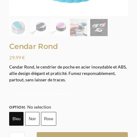
Cendar Rond
29.99
€
Cendar Rond, le cendrier de poche en acier inoxydable et ABS,
allie design élégant et praticité. Fumez responsablement,
partout, sans laisser de traces.
Profitez de 10% avec le code
smoke10
No selection
OPTION
:
Bleu
Noir
Rose