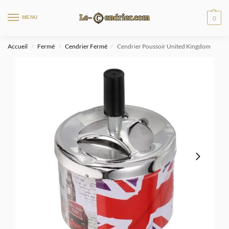
MENU
0
Accueil
Fermé
Cendrier Fermé
Cendrier Poussoir United Kingdom
/
/
/