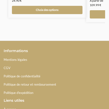
24.90
€
À partir de
109.99
€
Choix des options
Informations
Mentions légales
CGV
Politique de confidentialité
Politique de retour et remboursement
Politique d'expédition
Liens utiles