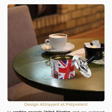
Design Attrayant et Polyvalent
Le
cendrier poussoir United Kingdom
n’est pas seulement