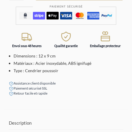
Envoi sous 48 heures
Qualité garantie
Emballage protecteur
Dimensions : 12 x 9 cm
Matériaux : Acier inoxydable, ABS ignifugé
Type : Cendrier poussoir
Assistance client disponible
Paiement sécurisé SSL
Retour facile et rapide
Description