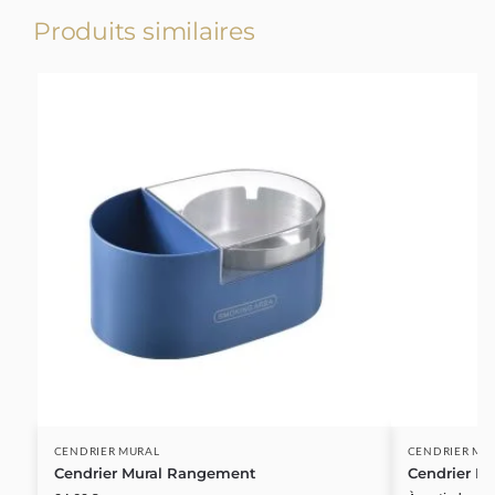
Produits similaires
CENDRIER MURAL
CENDRIER MU
Cendrier Mural Rangement
Cendrier Ex