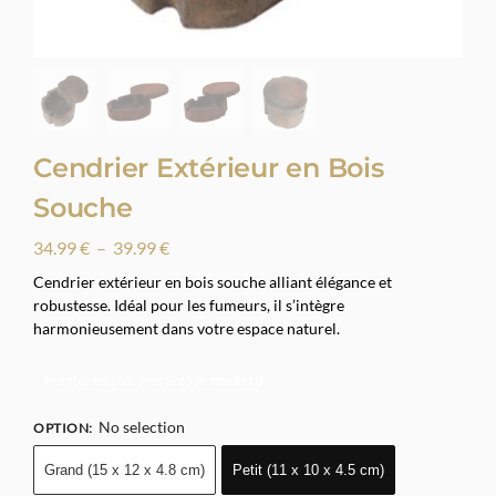
Cendrier Extérieur en Bois
Souche
34.99
€
–
39.99
€
Cendrier extérieur en bois souche alliant élégance et
robustesse. Idéal pour les fumeurs, il s’intègre
harmonieusement dans votre espace naturel.
Profitez de 10% avec le code
smoke10
No selection
OPTION
:
Grand (15 x 12 x 4.8 cm)
Petit (11 x 10 x 4.5 cm)