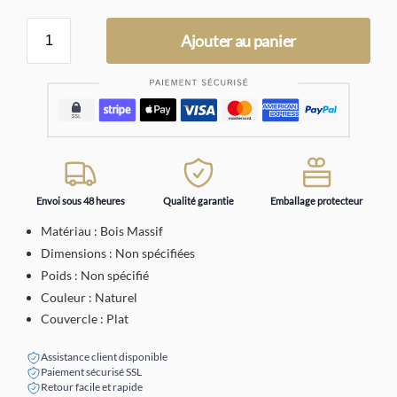
Ajouter au panier
Envoi sous 48 heures
Qualité garantie
Emballage protecteur
Matériau : Bois Massif
Dimensions : Non spécifiées
Poids : Non spécifié
Couleur : Naturel
Couvercle : Plat
Assistance client disponible
Paiement sécurisé SSL
Retour facile et rapide