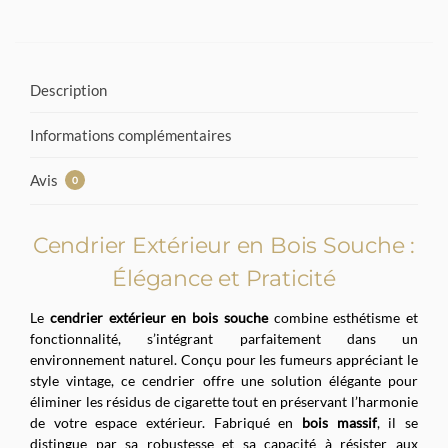
Description
Informations complémentaires
Avis
0
Cendrier Extérieur en Bois Souche :
Élégance et Praticité
Le
cendrier extérieur en bois souche
combine esthétisme et
fonctionnalité, s’intégrant parfaitement dans un
environnement naturel. Conçu pour les fumeurs appréciant le
style vintage, ce cendrier offre une solution élégante pour
éliminer les résidus de cigarette tout en préservant l’harmonie
de votre espace extérieur. Fabriqué en
bois massif
, il se
distingue par sa robustesse et sa capacité à résister aux