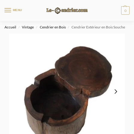
MENU
0
Accueil
Vintage
Cendrier en Bois
Cendrier Extérieur en Bois Souche
/
/
/