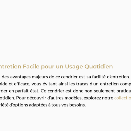
ntretien Facile pour un Usage Quotidien
 des avantages majeurs de ce cendrier est sa facilité d’entretie
pide et efficace, vous évitant ainsi les tracas d’un entretien com
rder en parfait état. Ce cendrier est donc non seulement pratiq
otidien. Pour découvrir d’autres modèles, explorez notre
collecti
riété d’options adaptées à tous vos besoins.