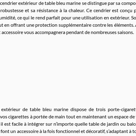
 cendrier extérieur de table bleu marine se distingue par sa compo
 robustesse et sa résistance à la chaleur. Ce cendrier est conçu 
humidité, ce qui le rend parfait pour une utilisation en extérieur. 
ut en offrant une protection supplémentaire contre les éléments. 
t accessoire vous accompagnera pendant de nombreuses saisons.
xtérieur de table bleu marine dispose de trois porte-cigaret
vos cigarettes à portée de main tout en maintenant un espace de 
, il est facile à intégrer sur n’importe quelle table de jardin ou balc
ont un accessoire à la fois fonctionnel et décoratif, s’adaptant à t