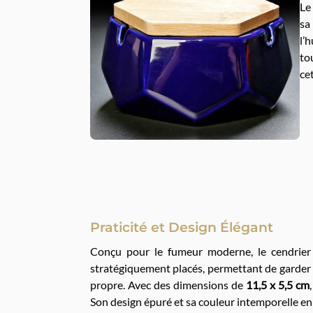
Le
sa
l’
to
ce
Praticité et Design Élégant
Conçu pour le fumeur moderne, le cendrier e
stratégiquement placés, permettant de garder 
propre. Avec des dimensions de
11,5 x 5,5 cm
Son design épuré et sa couleur intemporelle en f