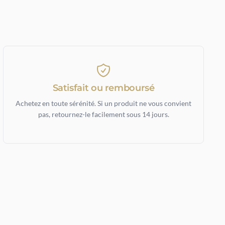
Satisfait ou remboursé
Achetez en toute sérénité. Si un produit ne vous convient
pas, retournez-le facilement sous 14 jours.