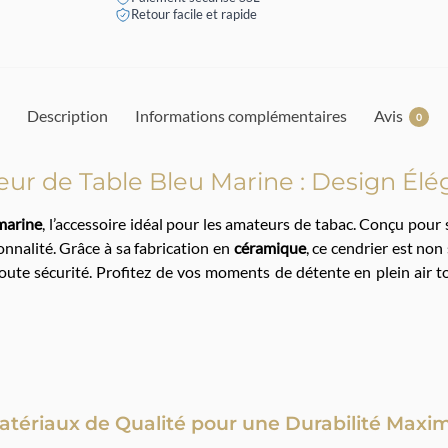
Retour facile et rapide
Description
Informations complémentaires
Avis
0
eur de Table Bleu Marine : Design Élé
 marine
, l’accessoire idéal pour les amateurs de tabac. Conçu pou
ionnalité. Grâce à sa fabrication en
céramique
, ce cendrier est no
toute sécurité. Profitez de vos moments de détente en plein air
atériaux de Qualité pour une Durabilité Maxi