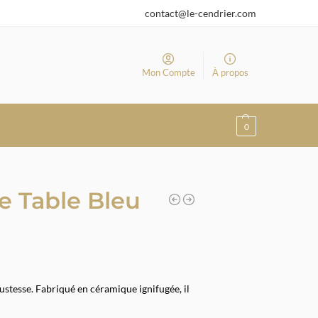
contact@le-cendrier.com
Mon Compte
À propos
0
e Table Bleu
ustesse. Fabriqué en céramique ignifugée, il