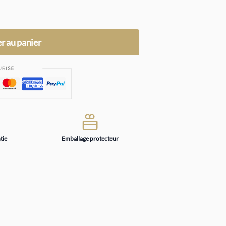
r au panier
tie
Emballage protecteur