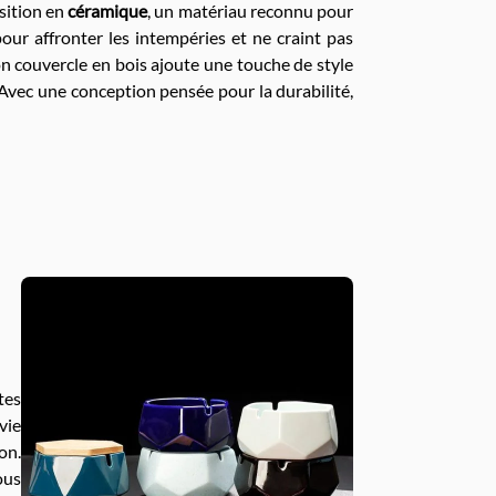
sition en
céramique
, un matériau reconnu pour
pour affronter les intempéries et ne craint pas
Son couvercle en bois ajoute une touche de style
Avec une conception pensée pour la durabilité,
tes
vie
on.
ous