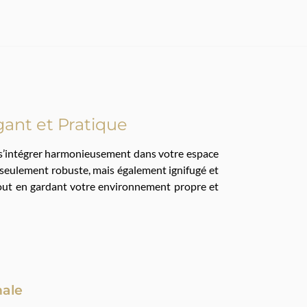
gant et Pratique
r s’intégrer harmonieusement dans votre espace
n seulement robuste, mais également ignifugé et
 tout en gardant votre environnement propre et
male