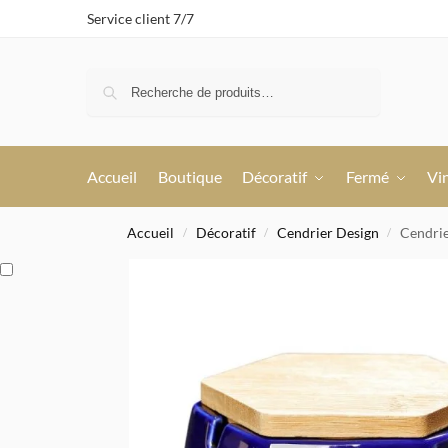
Service client 7/7
Recherche
Accueil
Boutique
Décoratif
Fermé
Vi
Accueil
Décoratif
Cendrier Design
Cendrie
/
/
/