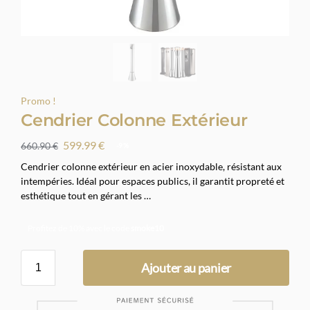
Promo !
Cendrier Colonne Extérieur
599.99
€
660.90
€
-9%
Cendrier colonne extérieur en acier inoxydable, résistant aux
intempéries. Idéal pour espaces publics, il garantit propreté et
esthétique tout en gérant les …
Profitez de 10% avec le code
smoke10
Ajouter au panier