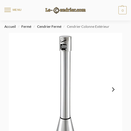
MENU
0
Accueil
Fermé
Cendrier Fermé
Cendrier Colonne Extérieur
/
/
/