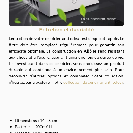
Entretien et durabilité
L’entretien de votre cendrier anti odeur est simple et rapide. Le
filtre doit être remplacé régulièrement pour garantir son
efficacité optimale. Sa construction en
ABS
le rend résistant
aux chocs et à l’usure, assurant ainsi une longue durée de vie.
En investissant dans ce cendrier, vous choisissez un produit
durable qui contribue à un environnement plus sain. Pour
découvrir d’autres options et compléter votre collection,
n’hésitez pas à explorer notre
collection de cendrier anti odeur
.
Dimensions : 14 x 8 cm
Batterie : 1200mAH
Matériau : ABS ignifugé