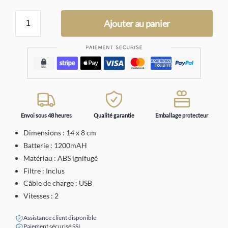
Ajouter au panier
Envoi sous 48 heures
Qualité garantie
Emballage protecteur
Dimensions : 14 x 8 cm
Batterie : 1200mAH
Matériau : ABS ignifugé
Filtre : Inclus
Câble de charge : USB
Vitesses : 2
Assistance client disponible
Paiement sécurisé SSL