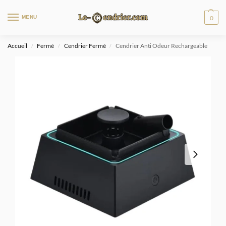
MENU
0
Accueil
Fermé
Cendrier Fermé
Cendrier Anti Odeur Rechargeable
/
/
/