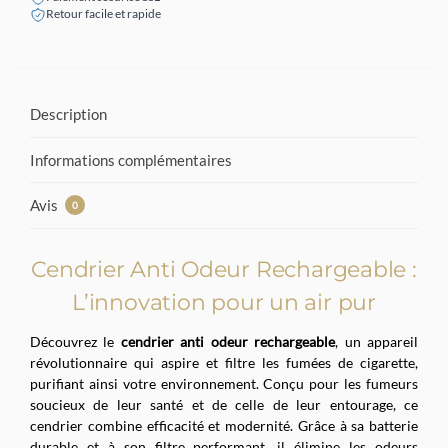
Retour facile et rapide
Description
Informations complémentaires
Avis
0
Cendrier Anti Odeur Rechargeable :
L’innovation pour un air pur
Découvrez le
cendrier anti odeur rechargeable
, un appareil
révolutionnaire qui aspire et filtre les fumées de cigarette,
purifiant ainsi votre environnement. Conçu pour les fumeurs
soucieux de leur santé et de celle de leur entourage, ce
cendrier combine efficacité et modernité. Grâce à sa batterie
durable et à son filtre performant, il élimine les odeurs