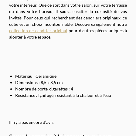
votre intérieur. Que ce soit dans votre salon, sur votre terrasse
ou dans votre bureau, il saura susciter la curiosité de vos
invités. Pour ceux qui recherchent des cendriers originaux, ce
cube est un choix incontournable. Découvrez également notre
collection de cendrier original
pour d’autres pièces uniques à
ajouter à votre espace.
Matériau : Céramique
Dimensions : 8,5 x 8,5 cm
Nombre de porte-cigarettes : 4
Résistance : Ignifugé, résistant à la chaleur et à l'eau
Il n’y a pas encore d’avis.