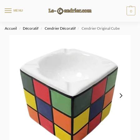
MENU
0
Accueil
Décoratif
Cendrier Décoratif
Cendrier Original Cube
/
/
/