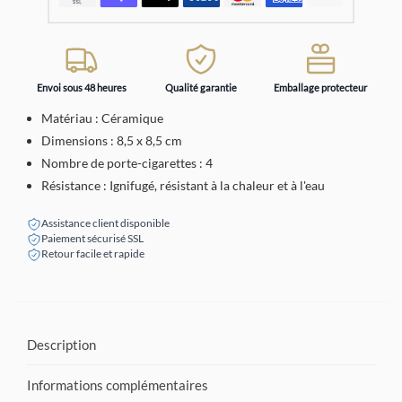
Envoi sous 48 heures
Qualité garantie
Emballage protecteur
Matériau : Céramique
Dimensions : 8,5 x 8,5 cm
Nombre de porte-cigarettes : 4
Résistance : Ignifugé, résistant à la chaleur et à l'eau
Assistance client disponible
Paiement sécurisé SSL
Retour facile et rapide
Description
Informations complémentaires