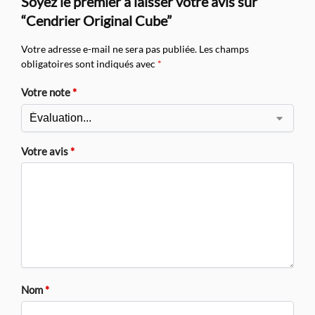
Soyez le premier à laisser votre avis sur
“Cendrier Original Cube”
Votre adresse e-mail ne sera pas publiée.
Les champs
obligatoires sont indiqués avec
*
Votre note
*
Votre avis
*
Nom
*