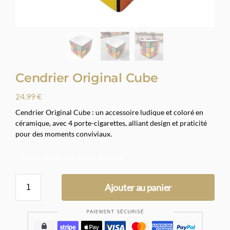
Cendrier Original Cube
24.99
€
Cendrier Original Cube : un accessoire ludique et coloré en
céramique, avec 4 porte-cigarettes, alliant design et praticité
pour des moments conviviaux.
Profitez de 10% avec le code
smoke10
Ajouter au panier