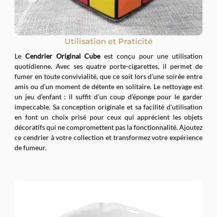
Utilisation et Praticité
Le
Cendrier Original Cube
est conçu pour une utilisation
quotidienne. Avec ses quatre porte-cigarettes, il permet de
fumer en toute convivialité, que ce soit lors d’une soirée entre
amis ou d’un moment de détente en solitaire. Le nettoyage est
un jeu d’enfant : il suffit d’un coup d’éponge pour le garder
impeccable. Sa conception originale et sa facilité d’utilisation
en font un choix prisé pour ceux qui apprécient les objets
décoratifs qui ne compromettent pas la fonctionnalité. Ajoutez
ce cendrier à votre collection et transformez votre expérience
de fumeur.