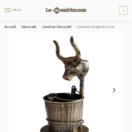
MENU
0
Accueil
Décoratif
Cendrier Décoratif
Cendrier Original Corne
/
/
/