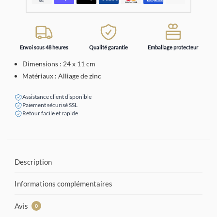
Envoi sous 48 heures
Qualité garantie
Emballage protecteur
Dimensions : 24 x 11 cm
Matériaux : Alliage de zinc
Assistance client disponible
Paiement sécurisé SSL
Retour facile et rapide
Description
Informations complémentaires
Avis
0