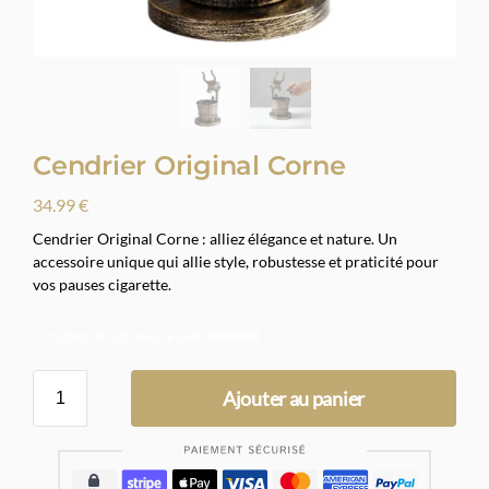
Cendrier Original Corne
34.99
€
Cendrier Original Corne : alliez élégance et nature. Un
accessoire unique qui allie style, robustesse et praticité pour
vos pauses cigarette.
Profitez de 10% avec le code
smoke10
Ajouter au panier