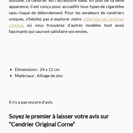
solitude, ce cendrier est l’accessoire idéal. En plus de sa belle
apparence, il est conçu pour accueillir tous types de cigarettes
sans risque de débordement. Pour les amateurs de cendriers
uniques, n’hésitez pas à explorer notre
collection de cendrier
original
, où vous trouverez d’autres modèles tout aussi
fascinants qui sauront satisfaire vos envies.
Dimensions : 24 x 11 cm
Matériaux : Alliage de zinc
Il n’y a pas encore d’avis.
Soyez le premier à laisser votre avis sur
“Cendrier Original Corne”