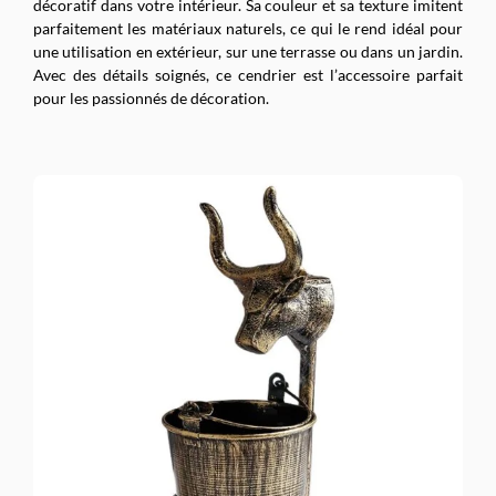
décoratif dans votre intérieur. Sa couleur et sa texture imitent
parfaitement les matériaux naturels, ce qui le rend idéal pour
une utilisation en extérieur, sur une terrasse ou dans un jardin.
Avec des détails soignés, ce cendrier est l’accessoire parfait
pour les passionnés de décoration.