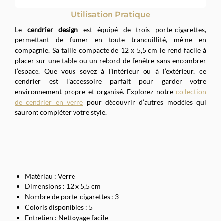
Utilisation Pratique
Le
cendrier design
est équipé de trois porte-cigarettes,
permettant de fumer en toute tranquillité, même en
compagnie. Sa taille compacte de 12 x 5,5 cm le rend facile à
placer sur une table ou un rebord de fenêtre sans encombrer
l’espace. Que vous soyez à l’intérieur ou à l’extérieur, ce
cendrier est l’accessoire parfait pour garder votre
environnement propre et organisé. Explorez notre
collection
de cendrier en verre
pour découvrir d’autres modèles qui
sauront compléter votre style.
Matériau : Verre
Dimensions : 12 x 5,5 cm
Nombre de porte-cigarettes : 3
Coloris disponibles : 5
Entretien : Nettoyage facile