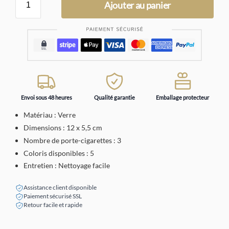
Ajouter au panier
Envoi sous 48 heures
Qualité garantie
Emballage protecteur
Matériau : Verre
Dimensions : 12 x 5,5 cm
Nombre de porte-cigarettes : 3
Coloris disponibles : 5
Entretien : Nettoyage facile
Assistance client disponible
Paiement sécurisé SSL
Retour facile et rapide