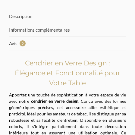
Description
Informations complémentaires
Avis
0
Cendrier en Verre Design :
Élégance et Fonctionnalité pour
Votre Table
Apportez une touche de sophistication à votre espace de vie
avec notre
cendrier en verre design
. Conçu avec des formes
géométriques précises, cet accessoire allie esthétique et
praticité. Idéal pour les amateurs de tabac, il se distingue par sa
robustesse et sa facilité d’entretien. Disponible en plusieurs
coloris, il s’intègre parfaitement dans toute décoration
intérieure tout en assurant une utilisation optimale. Ce