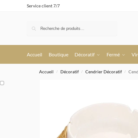
Service client 7/7
Recherche
Accueil
Boutique
Décoratif
Fermé
Vi
Accueil
Décoratif
Cendrier Décoratif
Cend
/
/
/