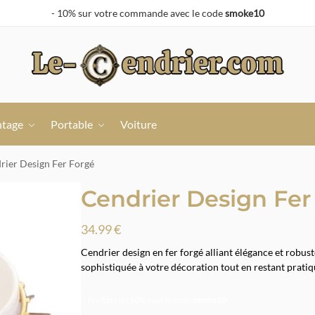
- 10% sur votre commande avec le code
smoke10
ntage
Portable
Voiture
rier Design Fer Forgé
Cendrier Design Fer
34.99
€
Cendrier design en fer forgé alliant élégance et robus
sophistiquée à votre décoration tout en restant pratiq
Profitez de 10% avec le code
smoke10