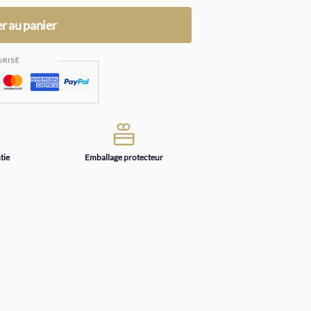
r au panier
tie
Emballage protecteur