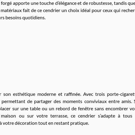
r forgé apporte une touche d’élégance et de robustesse, tandis que
 matériaux fait de ce cendrier un choix idéal pour ceux qui reche
urs besoins quotidiens.
r son esthétique moderne et raffinée. Avec trois porte-cigaret
le, permettant de partager des moments conviviaux entre amis. 
 placer sur une table ou un rebord de fenêtre sans encombrer vo
 maison ou sur votre terrasse, ce cendrier s’adapte à tous 
 votre décoration tout en restant pratique.