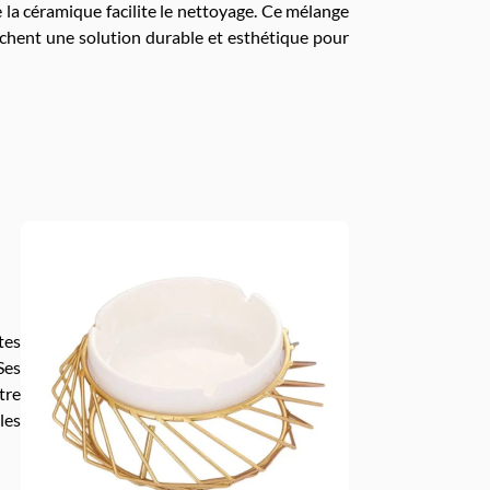
 la céramique facilite le nettoyage. Ce mélange
rchent une solution durable et esthétique pour
tes
Ses
tre
les