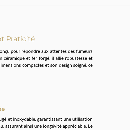
t Praticité
. Conçu pour répondre aux attentes des fumeurs
 céramique et fer forgé, il allie robustesse et
 dimensions compactes et son design soigné, ce
ée
fugé et inoxydable, garantissant une utilisation
au, assurant ainsi une longévité appréciable. Le