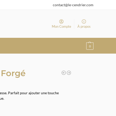
contact@le-cendrier.com
Mon Compte
À propos
0
 Forgé
tesse. Parfait pour ajouter une touche
ue.