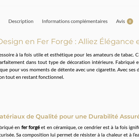
Description
Informations complémentaires
Avis
0
esign en Fer Forgé : Alliez Élégance e
cessoire à la fois utile et esthétique pour les amateurs de tabac
parfaitement dans tout type de décoration intérieure. Fabriqué en
atique pour vos moments de détente avec une cigarette. Avec ses
on tout en restant fonctionnel.
atériaux de Qualité pour une Durabilité Assur
briqué en
fer forgé
et en céramique, ce cendrier est à la fois igni
curisée. Sa composition lui permet de résister à la chaleur et à l’e