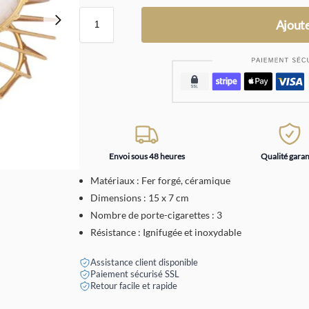
Ajoute
Envoi sous 48 heures
Qualité garan
Matériaux : Fer forgé, céramique
Dimensions : 15 x 7 cm
Nombre de porte-cigarettes : 3
Résistance : Ignifugée et inoxydable
Assistance client disponible
Paiement sécurisé SSL
Retour facile et rapide