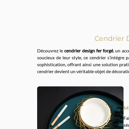
Cendrier D
Découvrez le
cendrier design fer forgé
, un ac
soucieux de leur style, ce cendrier s’intègre 
sophistication, offrant ainsi une solution pr
cendrier devient un véritable objet de décorati
M
Fa
sé