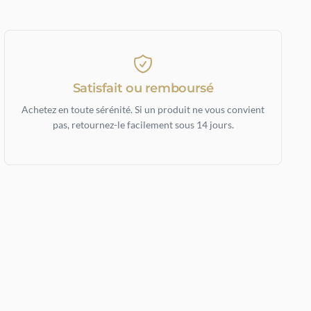
Satisfait ou remboursé
Achetez en toute sérénité. Si un produit ne vous convient
pas, retournez-le facilement sous 14 jours.