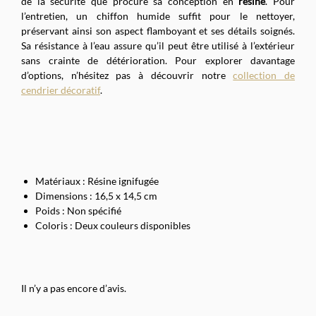
de la sécurité que procure sa conception en
résine
. Pour
l’entretien, un chiffon humide suffit pour le nettoyer,
préservant ainsi son aspect flamboyant et ses détails soignés.
Sa résistance à l’eau assure qu’il peut être utilisé à l’extérieur
sans crainte de détérioration. Pour explorer davantage
d’options, n’hésitez pas à découvrir notre
collection de
cendrier décoratif
.
Matériaux : Résine ignifugée
Dimensions : 16,5 x 14,5 cm
Poids : Non spécifié
Coloris : Deux couleurs disponibles
Il n’y a pas encore d’avis.