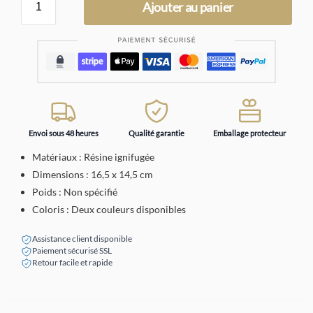
Ajouter au panier
Envoi sous 48 heures
Qualité garantie
Emballage protecteur
Matériaux : Résine ignifugée
Dimensions : 16,5 x 14,5 cm
Poids : Non spécifié
Coloris : Deux couleurs disponibles
Assistance client disponible
Paiement sécurisé SSL
Retour facile et rapide