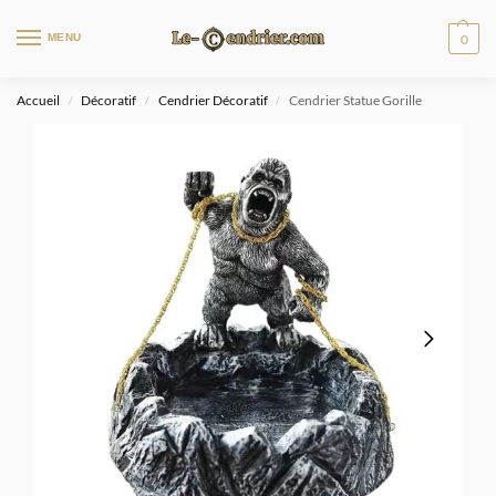
MENU
0
Accueil
Décoratif
Cendrier Décoratif
Cendrier Statue Gorille
/
/
/