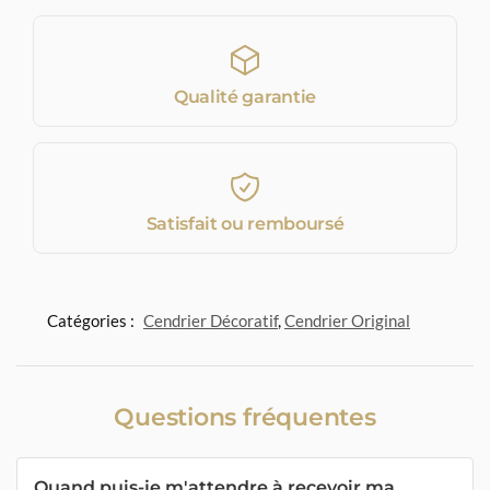
Qualité garantie
Satisfait ou remboursé
Catégories :
Cendrier Décoratif
,
Cendrier Original
Questions fréquentes
Quand puis-je m'attendre à recevoir ma