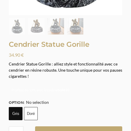
Cendrier Statue Gorille
34.90
€
Cendrier Statue Gorille : alliez style et fonctionnalité avec ce
cendrier en résine robuste. Une touche unique pour vos pauses
cigarettes !
Profitez de 10% avec le code
smoke10
No selection
OPTION
:
Gris
Doré