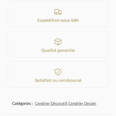
Expédition sous 48h
Qualité garantie
Satisfait ou remboursé
Catégories :
Cendrier Décoratif
,
Cendrier Design