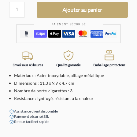
Ajouter au panier
Envoi sous 48 heures
Qualité garantie
Emballage protecteur
Matériaux : Acier inoxydable, alliage métallique
Dimensions : 11,3 x 9,9 x 4,7 cm
Nombre de porte-cigarettes : 3
Résistance : Ignifugé, résistant à la chaleur
Assistance client disponible
Paiement sécurisé SSL
Retour facile et rapide