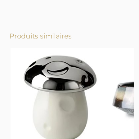
Produits similaires
-17%
-13%