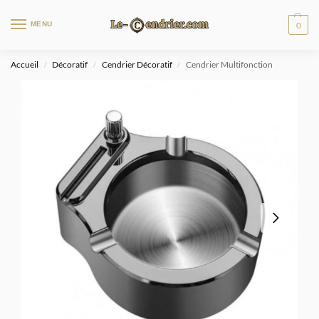
MENU
0
Accueil
Décoratif
Cendrier Décoratif
Cendrier Multifonction
/
/
/