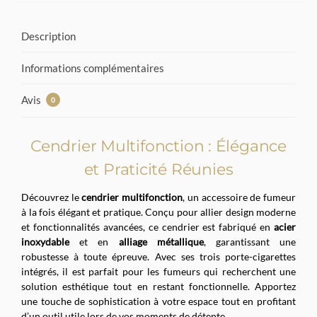
Description
Informations complémentaires
Avis
0
Cendrier Multifonction : Élégance
et Praticité Réunies
Découvrez le
cendrier multifonction
, un accessoire de fumeur
à la fois élégant et pratique. Conçu pour allier design moderne
et fonctionnalités avancées, ce cendrier est fabriqué en
acier
inoxydable
et en
alliage métallique
, garantissant une
robustesse à toute épreuve. Avec ses trois porte-cigarettes
intégrés, il est parfait pour les fumeurs qui recherchent une
solution esthétique tout en restant fonctionnelle. Apportez
une touche de sophistication à votre espace tout en profitant
d’un outil utile lors de vos moments de détente.