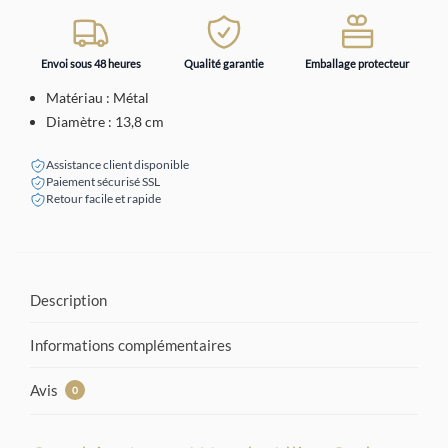
Envoi sous 48 heures
Qualité garantie
Emballage protecteur
Matériau : Métal
Diamètre : 13,8 cm
Assistance client disponible
Paiement sécurisé SSL
Retour facile et rapide
Description
Informations complémentaires
Avis
0