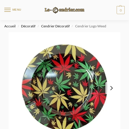
MENU
0
Accueil
Décoratif
Cendrier Décoratif
Cendrier Logo Weed
/
/
/