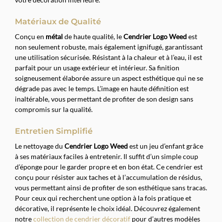
Matériaux de Qualité
Conçu en
métal
de haute qualité, le
Cendrier Logo Weed
est
non seulement robuste, mais également ignifugé, garantissant
une utilisation sécurisée. Résistant à la chaleur et à l’eau, il est
parfait pour un usage extérieur et intérieur. Sa finition
soigneusement élaborée assure un aspect esthétique qui ne se
dégrade pas avec le temps. L’image en haute définition est
inaltérable, vous permettant de profiter de son design sans
compromis sur la qualité.
Entretien Simplifié
Le nettoyage du
Cendrier Logo Weed
est un jeu d’enfant grâce
à ses matériaux faciles à entretenir. Il suffit d’un simple coup
d’éponge pour le garder propre et en bon état. Ce cendrier est
conçu pour résister aux taches et à l’accumulation de résidus,
vous permettant ainsi de profiter de son esthétique sans tracas.
Pour ceux qui recherchent une option à la fois pratique et
décorative, il représente le choix idéal. Découvrez également
notre
collection de cendrier décoratif
pour d’autres modèles