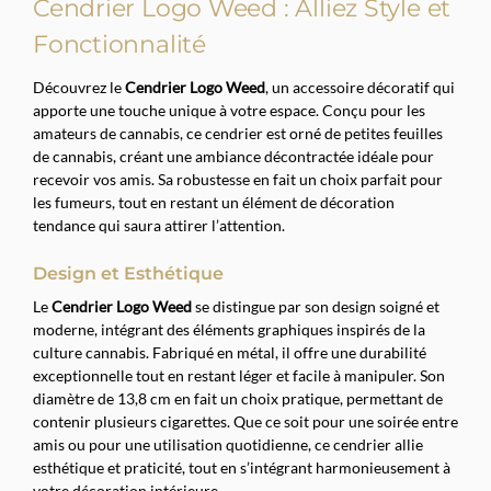
Cendrier Logo Weed : Alliez Style et
Fonctionnalité
Découvrez le
Cendrier Logo Weed
, un accessoire décoratif qui
apporte une touche unique à votre espace. Conçu pour les
amateurs de cannabis, ce cendrier est orné de petites feuilles
de cannabis, créant une ambiance décontractée idéale pour
recevoir vos amis. Sa robustesse en fait un choix parfait pour
les fumeurs, tout en restant un élément de décoration
tendance qui saura attirer l’attention.
Design et Esthétique
Le
Cendrier Logo Weed
se distingue par son design soigné et
moderne, intégrant des éléments graphiques inspirés de la
culture cannabis. Fabriqué en métal, il offre une durabilité
exceptionnelle tout en restant léger et facile à manipuler. Son
diamètre de 13,8 cm en fait un choix pratique, permettant de
contenir plusieurs cigarettes. Que ce soit pour une soirée entre
amis ou pour une utilisation quotidienne, ce cendrier allie
esthétique et praticité, tout en s’intégrant harmonieusement à
votre décoration intérieure.