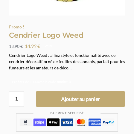
Promo !
Cendrier Logo Weed
14.99
€
18.90
€
-21%
Cendrier Logo Weed : alliez style et fonctionnalité avec ce
cendrier décoratif orné de feuilles de cannabis, parfait pour les
fumeurs et les amateurs de déco…
Profitez de 10% avec le code
smoke10
Ajouter au panier