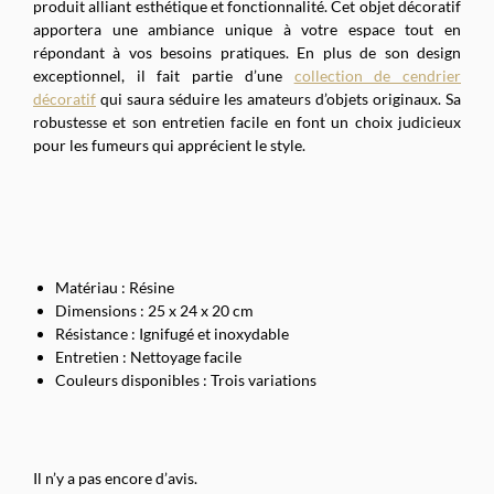
produit alliant esthétique et fonctionnalité. Cet objet décoratif
apportera une ambiance unique à votre espace tout en
répondant à vos besoins pratiques. En plus de son design
exceptionnel, il fait partie d’une
collection de cendrier
décoratif
qui saura séduire les amateurs d’objets originaux. Sa
robustesse et son entretien facile en font un choix judicieux
pour les fumeurs qui apprécient le style.
Matériau : Résine
Dimensions : 25 x 24 x 20 cm
Résistance : Ignifugé et inoxydable
Entretien : Nettoyage facile
Couleurs disponibles : Trois variations
Il n’y a pas encore d’avis.