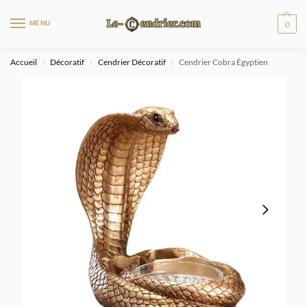
MENU
0
Accueil
Décoratif
Cendrier Décoratif
Cendrier Cobra Égyptien
/
/
/