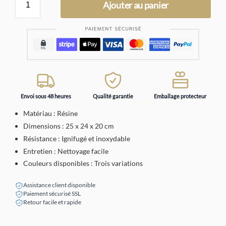
Ajouter au panier
Envoi sous 48 heures
Qualité garantie
Emballage protecteur
Matériau : Résine
Dimensions : 25 x 24 x 20 cm
Résistance : Ignifugé et inoxydable
Entretien : Nettoyage facile
Couleurs disponibles : Trois variations
Assistance client disponible
Paiement sécurisé SSL
Retour facile et rapide