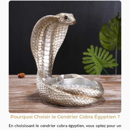
Pourquoi Choisir le Cendrier Cobra Égyptien ?
En choisissant le cendrier cobra égyptien, vous optez pour un