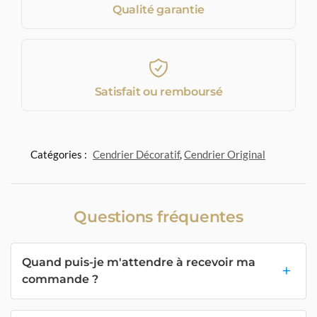
Qualité garantie
Satisfait ou remboursé
Catégories :
Cendrier Décoratif
,
Cendrier Original
Questions fréquentes
Quand puis-je m'attendre à recevoir ma
commande ?