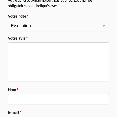
Votre adresse e-mail ne sera pas publiée.
Les champs
obligatoires sont indiqués avec
*
Votre note
*
Votre avis
*
Nom
*
E-mail
*