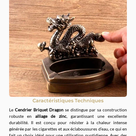
Caractéristiques Techniques
Le
Cendrier Briquet Dragon
se distingue par sa construction
robuste en
alliage de zinc
, garantissant une excellente
durabilité. Il est conçu pour résister à la chaleur intense
générée par les cigarettes et aux éclaboussures d’eau, ce qui en
fait un choix idéal pour une utilisation quotidienne. Avec des