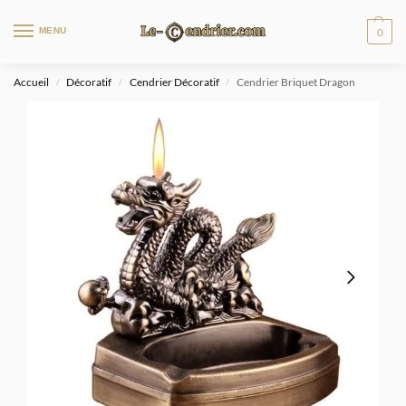
MENU
0
Accueil
Décoratif
Cendrier Décoratif
Cendrier Briquet Dragon
/
/
/