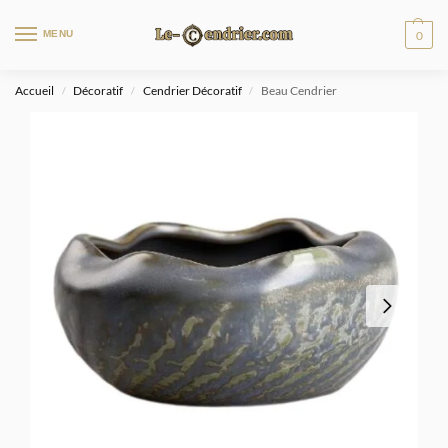
MENU
0
Accueil
Décoratif
Cendrier Décoratif
Beau Cendrier
/
/
/