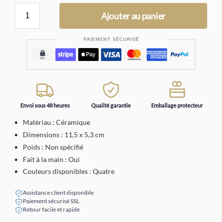
Ajouter au panier
Envoi sous 48 heures
Qualité garantie
Emballage protecteur
Matériau : Céramique
Dimensions : 11,5 x 5,3 cm
Poids : Non spécifié
Fait à la main : Oui
Couleurs disponibles : Quatre
Assistance client disponible
Paiement sécurisé SSL
Retour facile et rapide