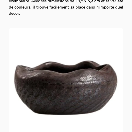
exemplaire. Avec ses dimensions de
11,5 x 5,3 cm
et sa variété
de couleurs, il trouve facilement sa place dans n’importe quel
décor.