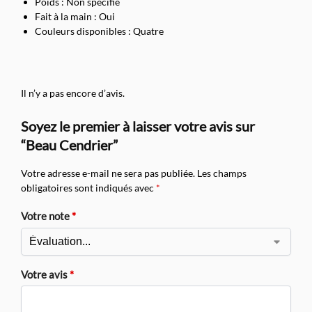
Poids : Non spécifié
Fait à la main : Oui
Couleurs disponibles : Quatre
Il n’y a pas encore d’avis.
Soyez le premier à laisser votre avis sur
“Beau Cendrier”
Votre adresse e-mail ne sera pas publiée.
Les champs
obligatoires sont indiqués avec
*
Votre note
*
Votre avis
*